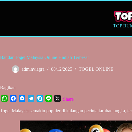
Skip
to
content
TOP RU
Bandar Togel Malaysia Online Hadiah Terbesar
adminviagra
08/12/2025
TOGEL ONLINE
Bagikan
W
F
M
T
S
L
X
Share
h
a
e
e
k
i
Togel Malaysia semakin populer di kalangan pecinta taruhan angka, t
a
c
s
l
y
n
t
e
s
e
p
e
s
b
e
g
e
A
o
n
r