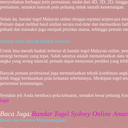
menyediakan berbagai jenis permainan, mulai dari 4D, 3D, 2D, hingga
permainan, semakin banyak pula peluang untuk meraih kemenangan.
Selain itu, bandar togel Malaysia online dengan reputasi terpercaya m
Pemain dapat melihat hasil undian secara real-time dan memastikan b
pribadi dan transaksi juga menjadi prioritas utama, sehingga pemain 
Strategi untuk Meraih Hadiah Terbesar
Untuk bisa meraih hadiah terbesar di bandar togel Malaysia online, 
strategi bermain yang tepat. Salah satunya adalah memanfaatkan data 
angka yang sering muncul, pemain dapat menyusun prediksi yang lebih
Banyak pemain profesional juga memanfaatkan teknik kombinasi angk
lebih tinggi berdasarkan pola keluaran sebelumnya. Meskipun togel tet
persentase kemenangan.
Semakin jeli Anda membaca pola keluaran, semakin besar peluang Anda
login
.
Baca Juga:
Bandar Togel Sydney Online Aman
Bonus dan Promosi Menguntungkan