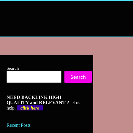
Search
Search
NEED BACKLINK HIGH
QUALITY and RELEVANT ?
let us
help.
click here
Recent Posts