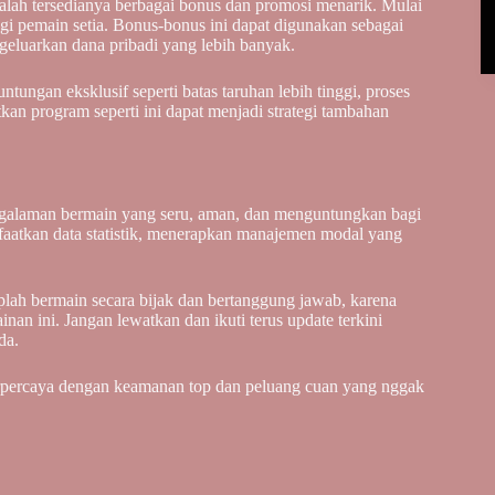
dalah tersedianya berbagai bonus dan promosi menarik. Mulai
bagi pemain setia. Bonus-bonus ini dapat digunakan sebagai
luarkan dana pribadi yang lebih banyak.
gan eksklusif seperti batas taruhan lebih tinggi, proses
kan program seperti ini dapat menjadi strategi tambahan
ngalaman bermain yang seru, aman, dan menguntungkan bagi
aatkan data statistik, menerapkan manajemen modal yang
lah bermain secara bijak dan bertanggung jawab, karena
nan ini. Jangan lewatkan dan ikuti terus update terkini
da.
terpercaya dengan keamanan top dan peluang cuan yang nggak