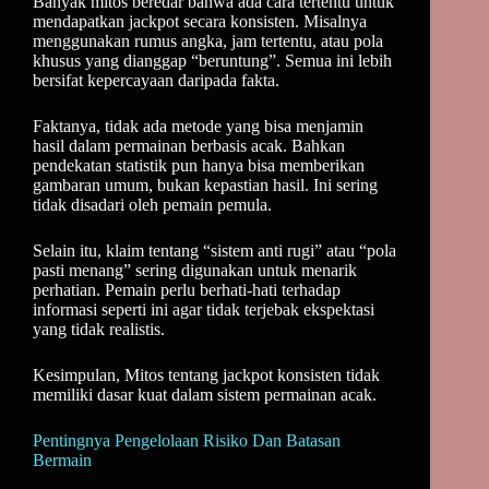
Banyak mitos beredar bahwa ada cara tertentu untuk
mendapatkan jackpot secara konsisten. Misalnya
menggunakan rumus angka, jam tertentu, atau pola
khusus yang dianggap “beruntung”. Semua ini lebih
bersifat kepercayaan daripada fakta.
Faktanya, tidak ada metode yang bisa menjamin
hasil dalam permainan berbasis acak. Bahkan
pendekatan statistik pun hanya bisa memberikan
gambaran umum, bukan kepastian hasil. Ini sering
tidak disadari oleh pemain pemula.
Selain itu, klaim tentang “sistem anti rugi” atau “pola
pasti menang” sering digunakan untuk menarik
perhatian. Pemain perlu berhati-hati terhadap
informasi seperti ini agar tidak terjebak ekspektasi
yang tidak realistis.
Kesimpulan, Mitos tentang jackpot konsisten tidak
memiliki dasar kuat dalam sistem permainan acak.
Pentingnya Pengelolaan Risiko Dan Batasan
Bermain