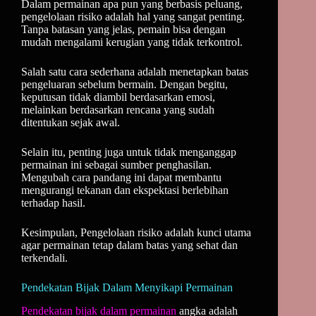
Dalam permainan apa pun yang berbasis peluang,
pengelolaan risiko adalah hal yang sangat penting.
Tanpa batasan yang jelas, pemain bisa dengan
mudah mengalami kerugian yang tidak terkontrol.
Salah satu cara sederhana adalah menetapkan batas
pengeluaran sebelum bermain. Dengan begitu,
keputusan tidak diambil berdasarkan emosi,
melainkan berdasarkan rencana yang sudah
ditentukan sejak awal.
Selain itu, penting juga untuk tidak menganggap
permainan ini sebagai sumber penghasilan.
Mengubah cara pandang ini dapat membantu
mengurangi tekanan dan ekspektasi berlebihan
terhadap hasil.
Kesimpulan, Pengelolaan risiko adalah kunci utama
agar permainan tetap dalam batas yang sehat dan
terkendali.
Pendekatan Bijak Dalam Menyikapi Permainan
Pendekatan bijak dalam permainan
angka adalah