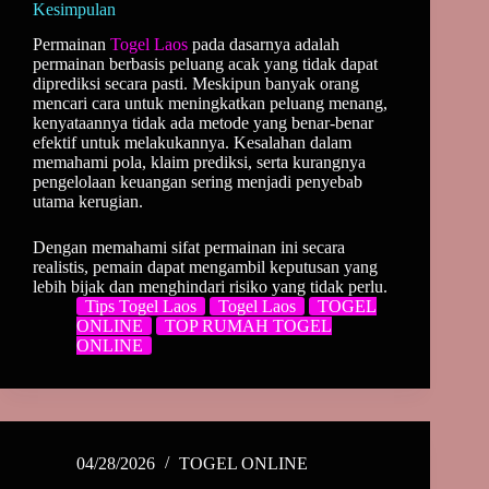
Kesimpulan
Permainan
Togel Laos
pada dasarnya adalah
permainan berbasis peluang acak yang tidak dapat
diprediksi secara pasti. Meskipun banyak orang
mencari cara untuk meningkatkan peluang menang,
kenyataannya tidak ada metode yang benar-benar
efektif untuk melakukannya. Kesalahan dalam
memahami pola, klaim prediksi, serta kurangnya
pengelolaan keuangan sering menjadi penyebab
utama kerugian.
Dengan memahami sifat permainan ini secara
realistis, pemain dapat mengambil keputusan yang
lebih bijak dan menghindari risiko yang tidak perlu.
Tips Togel Laos
Togel Laos
TOGEL
ONLINE
TOP RUMAH TOGEL
ONLINE
04/28/2026
TOGEL ONLINE