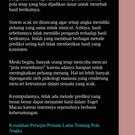
pola tetap yang bisa dijadikan dasar untuk menebak
hasil berikutnya.
Sistem acak ini dirancang agar setiap angka memiliki
peluang yang sama untuk muncul. Artinya, hasil
sebelumnya tidak memiliki pengaruh terhadap hasil
berikutnya. Inilah yang membuat berbagai metode
prediksi sering kali tidak memberikan hasil yang
konsisten.
Meski begitu, banyak orang tetap mencoba mencari
“pola tersembunyi” karena adanya harapan untuk
meningkatkan peluang menang. Hal ini lebih banyak
dipengaruhi oleh psikologi manusia yang cenderung
mencari keteraturan dalam sesuatu yang acak.
Kesimpulannya, tidak ada metode prediksi yang
benar-benar dapat menjamin hasil dalam Togel
Macau karena sistemnya sepenuhnya berbasis
keberuntungan.
Kesalahan Persepsi Pemain Lama Tentang Pola
Angka