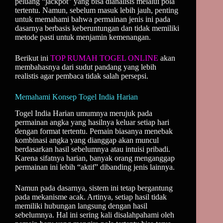
peluang “jackpot” yang bisa dianalisis melalui pola
tertentu. Namun, sebelum masuk lebih jauh, penting
untuk memahami bahwa permainan jenis ini pada
dasarnya berbasis keberuntungan dan tidak memiliki
metode pasti untuk menjamin kemenangan.
Berikut ini
TOP RUMAH TOGEL ONLINE
akan
membahasnya dari sudut pandang yang lebih
realistis agar pembaca tidak salah persepsi.
Memahami Konsep Togel India Harian
Togel India Harian umumnya merujuk pada
permainan angka yang hasilnya keluar setiap hari
dengan format tertentu. Pemain biasanya menebak
kombinasi angka yang dianggap akan muncul
berdasarkan hasil sebelumnya atau intuisi pribadi.
Karena sifatnya harian, banyak orang menganggap
permainan ini lebih “aktif” dibanding jenis lainnya.
Namun pada dasarnya, sistem ini tetap bergantung
pada mekanisme acak. Artinya, setiap hasil tidak
memiliki hubungan langsung dengan hasil
sebelumnya. Hal ini sering kali disalahpahami oleh