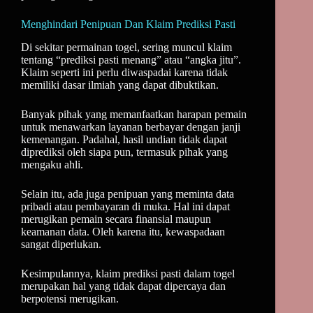
Menghindari Penipuan Dan Klaim Prediksi Pasti
Di sekitar permainan togel, sering muncul klaim
tentang “prediksi pasti menang” atau “angka jitu”.
Klaim seperti ini perlu diwaspadai karena tidak
memiliki dasar ilmiah yang dapat dibuktikan.
Banyak pihak yang memanfaatkan harapan pemain
untuk menawarkan layanan berbayar dengan janji
kemenangan. Padahal, hasil undian tidak dapat
diprediksi oleh siapa pun, termasuk pihak yang
mengaku ahli.
Selain itu, ada juga penipuan yang meminta data
pribadi atau pembayaran di muka. Hal ini dapat
merugikan pemain secara finansial maupun
keamanan data. Oleh karena itu, kewaspadaan
sangat diperlukan.
Kesimpulannya, klaim prediksi pasti dalam togel
merupakan hal yang tidak dapat dipercaya dan
berpotensi merugikan.