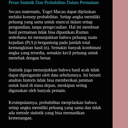
Peran Statistik Dan Probabilitas Dalam Permainan
Secara matematis, Togel Macau dapat dijelaskan
melalui konsep probabilitas. Setiap angka memiliki
peluang yang sama untuk muncul dalam setiap
pengundian, tanpa pengecualian. Hal ini membuat
hasil permainan tidak bisa dipastikan.Rumus
sederhana ini menunjukkan bahwa peluang suatu
kejadian (P(A)) bergantung pada jumlah total
kemungkinan hasil (n). Semakin banyak kombinasi
angka yang tersedia, semakin kecil peluang untuk
menebak dengan benar.
Statistik juga menunjukkan bahwa hasil acak tidak
dapat dipengaruhi oleh data sebelumnya. Ini berarti
analisis historis tidak bisa memberikan jaminan
untuk hasil di masa depan, meskipun sering
digunakan oleh banyak pemain.
Kesimpulannya, probabilitas menjelaskan bahwa
setiap angka memiliki peluang yang sama dan tidak
ada metode statistik yang bisa memastikan
kemenangan.