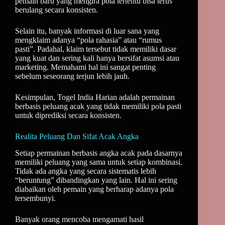
pemain baru yang mengira pola tertentu bisa terus
berulang secara konsisten.
Selain itu, banyak informasi di luar sana yang
mengklaim adanya “pola rahasia” atau “rumus
pasti”. Padahal, klaim tersebut tidak memiliki dasar
yang kuat dan sering kali hanya bersifat asumsi atau
marketing. Memahami hal ini sangat penting
sebelum seseorang terjun lebih jauh.
Kesimpulan, Togel India Harian adalah permainan
berbasis peluang acak yang tidak memiliki pola pasti
untuk diprediksi secara konsisten.
Realita Peluang Dan Sifat Acak Angka
Setiap permainan berbasis angka acak pada dasarnya
memiliki peluang yang sama untuk setiap kombinasi.
Tidak ada angka yang secara sistematis lebih
“beruntung” dibandingkan yang lain. Hal ini sering
diabaikan oleh pemain yang berharap adanya pola
tersembunyi.
Banyak orang mencoba mengamati hasil