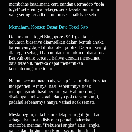
membahas bagaimana cara pandang terhadap “pola
togel” sebenarnya bekerja, serta kesalahan umum
yang sering terjadi dalam proses analisis tersebut.
Memahami Konsep Dasar Data Togel Sgp
Dalam dunia togel Singapore (SGP), data hasil
keluaran biasanya ditampilkan dalam bentuk angka
harian yang dapat dilihat oleh publik. Data ini sering
dianggap sebagai bahan utama untuk membaca pola.
Banyak orang percaya bahwa dengan mengamati
data tersebut, mereka dapat menemukan
kecenderungan tertentu.
Namun secara matematis, setiap hasil undian bersifat
independen. Artinya, hasil sebelumnya tidak
mempengaruhi hasil berikutnya. Hal ini sering
disalahpahami sebagai adanya pola tersembunyi,
padahal sebenarnya hanya variasi acak semata.
Meski begitu, data historis tetap sering digunakan
sebagai bahan analisis oleh pemain. Mereka
mencoba mencari “frekuensi angka” atau “angka
panas dan dingin”, meskipun secara ilmiah hal