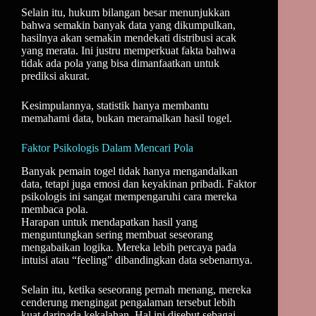
Selain itu, hukum bilangan besar menunjukkan
bahwa semakin banyak data yang dikumpulkan,
hasilnya akan semakin mendekati distribusi acak
yang merata. Ini justru memperkuat fakta bahwa
tidak ada pola yang bisa dimanfaatkan untuk
prediksi akurat.
Kesimpulannya, statistik hanya membantu
memahami data, bukan meramalkan hasil togel.
Faktor Psikologis Dalam Mencari Pola
Banyak pemain togel tidak hanya mengandalkan
data, tetapi juga emosi dan keyakinan pribadi. Faktor
psikologis ini sangat mempengaruhi cara mereka
membaca pola.
Harapan untuk mendapatkan hasil yang
menguntungkan sering membuat seseorang
mengabaikan logika. Mereka lebih percaya pada
intuisi atau “feeling” dibandingkan data sebenarnya.
Selain itu, ketika seseorang pernah menang, mereka
cenderung mengingat pengalaman tersebut lebih
kuat daripada kekalahan. Hal ini disebut sebagai