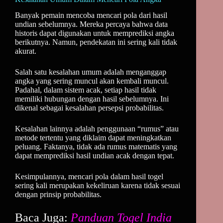
Banyak pemain mencoba mencari pola dari hasil
undian sebelumnya. Mereka percaya bahwa data
historis dapat digunakan untuk memprediksi angka
berikutnya. Namun, pendekatan ini sering kali tidak
akurat.
Salah satu kesalahan umum adalah menganggap
angka yang sering muncul akan kembali muncul.
Padahal, dalam sistem acak, setiap hasil tidak
memiliki hubungan dengan hasil sebelumnya. Ini
dikenal sebagai kesalahan persepsi probabilitas.
Kesalahan lainnya adalah penggunaan “rumus” atau
metode tertentu yang diklaim dapat meningkatkan
peluang. Faktanya, tidak ada rumus matematis yang
dapat memprediksi hasil undian acak dengan tepat.
Kesimpulannya, mencari pola dalam hasil togel
sering kali merupakan kekeliruan karena tidak sesuai
dengan prinsip probabilitas.
Baca Juga:
Panduan Togel India