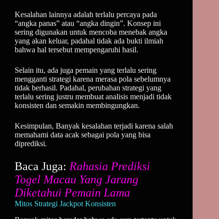
Kesalahan lainnya adalah terlalu percaya pada
“angka panas” atau “angka dingin”. Konsep ini
sering digunakan untuk mencoba menebak angka
yang akan keluar, padahal tidak ada bukti ilmiah
bahwa hal tersebut mempengaruhi hasil.
Selain itu, ada juga pemain yang terlalu sering
mengganti strategi karena merasa pola sebelumnya
tidak berhasil. Padahal, perubahan strategi yang
terlalu sering justru membuat analisis menjadi tidak
konsisten dan semakin membingungkan.
Kesimpulan, Banyak kesalahan terjadi karena salah
memahami data acak sebagai pola yang bisa
diprediksi.
Baca Juga:
Rahasia Prediksi
Togel Macau Yang Jarang
Diketahui Pemain Lama
Mitos Strategi Jackpot Konsisten