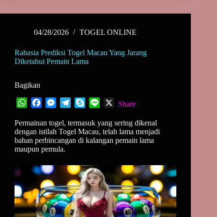
04/28/2026
TOGEL ONLINE
Rahasia Prediksi Togel Macau Yang Jarang
Diketahui Pemain Lama
Bagikan
W
F
M
T
S
L
X
Share
h
a
e
e
k
i
Permainan togel, termasuk yang sering dikenal
a
c
s
l
y
n
dengan istilah Togel Macau, telah lama menjadi
t
e
s
e
p
e
bahan perbincangan di kalangan pemain lama
s
b
e
g
e
maupun pemula.
A
o
n
r
p
o
g
a
p
k
e
m
r