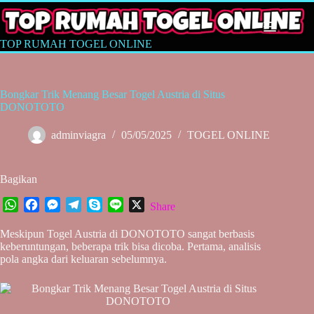
Skip
to
content
TOP RUMAH TOGEL ONLINE
Bongkar Trik Menang Besar Togel Austria di Situs
DONOTOTO
adminviagra
05/05/2025
TOGEL ONLINE
Bagikan
W
F
M
T
S
L
X
Share
h
a
e
e
k
i
Meskipun Togel Austria di DONOTOTO sangat berbasis
a
c
s
l
y
n
keberuntungan, beberapa trik bisa dicoba. Pertama, analisis
t
e
s
e
p
e
pola angka dari keluaran sebelumnya.
s
b
e
g
e
A
o
n
r
p
o
g
a
p
k
e
m