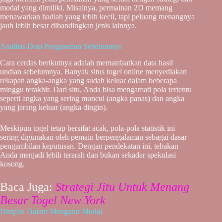
modal yang dimiliki. Misalnya, permainan 2D memang
menawarkan hadiah yang lebih kecil, tapi peluang menangnya
jauh lebih besar dibandingkan jenis lainnya.
Analisis Data Pengundian Sebelumnya
Cara cerdas berikutnya adalah memanfaatkan data hasil
undian sebelumnya. Banyak situs togel online menyediakan
rekapan angka-angka yang sudah keluar dalam beberapa
minggu terakhir. Dari situ, Anda bisa mengamati pola tertentu
seperti angka yang sering muncul (angka panas) dan angka
yang jarang keluar (angka dingin).
Meskipun togel tetap bersifat acak, pola-pola statistik ini
sering digunakan oleh pemain berpengalaman sebagai dasar
pengambilan keputusan. Dengan pendekatan ini, tebakan
Anda menjadi lebih terarah dan bukan sekadar spekulasi
kosong.
Baca Juga:
Strategi Jitu Untuk Menang
Besar Togel New York
Disiplin Dalam Mengatur Modal