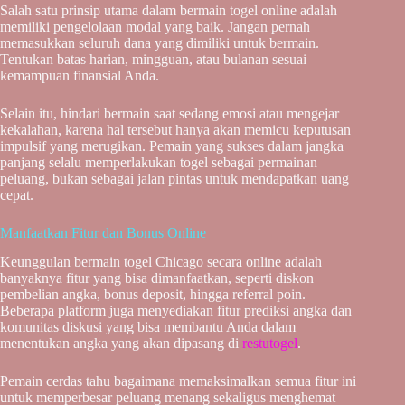
Salah satu prinsip utama dalam bermain togel online adalah
memiliki pengelolaan modal yang baik. Jangan pernah
memasukkan seluruh dana yang dimiliki untuk bermain.
Tentukan batas harian, mingguan, atau bulanan sesuai
kemampuan finansial Anda.
Selain itu, hindari bermain saat sedang emosi atau mengejar
kekalahan, karena hal tersebut hanya akan memicu keputusan
impulsif yang merugikan. Pemain yang sukses dalam jangka
panjang selalu memperlakukan togel sebagai permainan
peluang, bukan sebagai jalan pintas untuk mendapatkan uang
cepat.
Manfaatkan Fitur dan Bonus Online
Keunggulan bermain togel Chicago secara online adalah
banyaknya fitur yang bisa dimanfaatkan, seperti diskon
pembelian angka, bonus deposit, hingga referral poin.
Beberapa platform juga menyediakan fitur prediksi angka dan
komunitas diskusi yang bisa membantu Anda dalam
menentukan angka yang akan dipasang di
restutogel
.
Pemain cerdas tahu bagaimana memaksimalkan semua fitur ini
untuk memperbesar peluang menang sekaligus menghemat