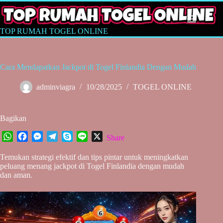
Skip
to
content
TOP RUMAH TOGEL ONLINE
Cara Mendapatkan Jackpot di Togel Finlandia Dengan Mudah
adminviagra
10/28/2025
TOGEL ONLINE
Bagikan
W
F
M
T
S
L
X
Share
h
a
e
e
k
i
Temukan strategi efektif dan tips pintar untuk meningkatkan
a
c
s
l
y
n
peluang menang jackpot di Togel Finlandia dengan mudah
t
e
s
e
p
e
dan aman.
s
b
e
g
e
A
o
n
r
p
o
g
a
p
k
e
m