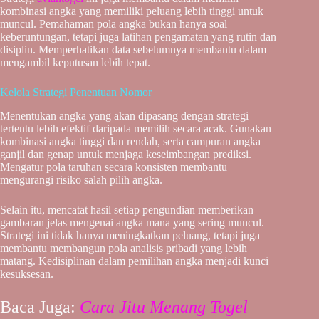
kombinasi angka yang memiliki peluang lebih tinggi untuk
muncul. Pemahaman pola angka bukan hanya soal
keberuntungan, tetapi juga latihan pengamatan yang rutin dan
disiplin. Memperhatikan data sebelumnya membantu dalam
mengambil keputusan lebih tepat.
Kelola Strategi Penentuan Nomor
Menentukan angka yang akan dipasang dengan strategi
tertentu lebih efektif daripada memilih secara acak. Gunakan
kombinasi angka tinggi dan rendah, serta campuran angka
ganjil dan genap untuk menjaga keseimbangan prediksi.
Mengatur pola taruhan secara konsisten membantu
mengurangi risiko salah pilih angka.
Selain itu, mencatat hasil setiap pengundian memberikan
gambaran jelas mengenai angka mana yang sering muncul.
Strategi ini tidak hanya meningkatkan peluang, tetapi juga
membantu membangun pola analisis pribadi yang lebih
matang. Kedisiplinan dalam pemilihan angka menjadi kunci
kesuksesan.
Baca Juga:
Cara Jitu Menang Togel