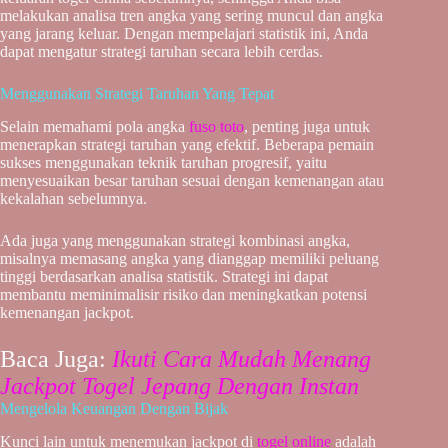
melakukan analisa tren angka yang sering muncul dan angka
yang jarang keluar. Dengan mempelajari statistik ini, Anda
dapat mengatur strategi taruhan secara lebih cerdas.
Menggunakan Strategi Taruhan Yang Tepat
Selain memahami pola angka
fuso toto
, penting juga untuk
menerapkan strategi taruhan yang efektif. Beberapa pemain
sukses menggunakan teknik taruhan progresif, yaitu
menyesuaikan besar taruhan sesuai dengan kemenangan atau
kekalahan sebelumnya.
Ada juga yang menggunakan strategi kombinasi angka,
misalnya memasang angka yang dianggap memiliki peluang
tinggi berdasarkan analisa statistik. Strategi ini dapat
membantu meminimalisir risiko dan meningkatkan potensi
kemenangan jackpot.
Baca Juga:
Ikuti Cara Mudah Menang
Jackpot Togel Jepang Dengan Instan
Mengelola Keuangan Dengan Bijak
Kunci lain untuk menemukan jackpot di
togel online
adalah