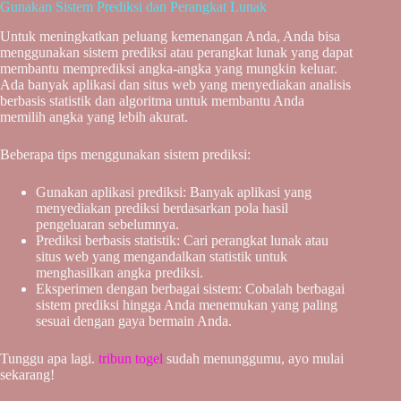
Gunakan Sistem Prediksi dan Perangkat Lunak
Untuk meningkatkan peluang kemenangan Anda, Anda bisa
menggunakan sistem prediksi atau perangkat lunak yang dapat
membantu memprediksi angka-angka yang mungkin keluar.
Ada banyak aplikasi dan situs web yang menyediakan analisis
berbasis statistik dan algoritma untuk membantu Anda
memilih angka yang lebih akurat.
Beberapa tips menggunakan sistem prediksi:
Gunakan aplikasi prediksi: Banyak aplikasi yang
menyediakan prediksi berdasarkan pola hasil
pengeluaran sebelumnya.
Prediksi berbasis statistik: Cari perangkat lunak atau
situs web yang mengandalkan statistik untuk
menghasilkan angka prediksi.
Eksperimen dengan berbagai sistem: Cobalah berbagai
sistem prediksi hingga Anda menemukan yang paling
sesuai dengan gaya bermain Anda.
Tunggu apa lagi.
tribun togel
sudah menunggumu, ayo mulai
sekarang!