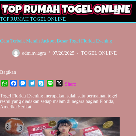
Skip
to
content
TOP RUMAH TOGEL ONLINE
Cara Terbaik Meraih Jackpot Besar Togel Florida Evening
adminviagra
07/20/2025
TOGEL ONLINE
Bagikan
W
F
M
T
S
L
X
Share
h
a
e
e
k
i
Togel Florida Evening merupakan salah satu permainan togel
a
c
s
l
y
n
resmi yang diadakan setiap malam di negara bagian Florida,
t
e
s
e
p
e
Amerika Serikat.
s
b
e
g
e
A
o
n
r
p
o
g
a
p
k
e
m