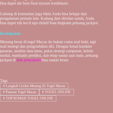
bisa dapet ide baru buat nyusun kombinasi.
Gabung di komunitas juga bikin Anda bisa belajar dari
pengalaman pemain lain. Kadang dari obrolan santai, Anda
bisa dapet trik kecil tapi efektif buat tingkatin peluang jackpot.
Kesimpulan
Menang besar di togel Macau itu bukan cuma soal hoki, tapi
soal strategi dan pengendalian diri. Dengan kenal karakter
pasaran, analisis data lama, pakai strategi campuran, kelola
modal, manfaatin prediksi, dan tetap santai saat main, peluang
jackpot di
link penyuhoki
bisa makin besar.
Tags
#
Langkah Cerdas Menang Di Togel Macau
#
Pasaran Togel Macau
#
TOGEL ONLINE
#
TOP RUMAH TOGEL ONLINE