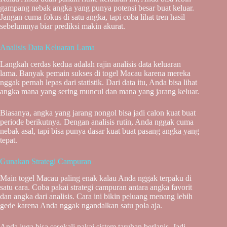
gampang nebak angka yang punya potensi besar buat keluar.
Jangan cuma fokus di satu angka, tapi coba lihat tren hasil
sebelumnya biar prediksi makin akurat.
Analisis Data Keluaran Lama
Langkah cerdas kedua adalah rajin analisis data keluaran
lama. Banyak pemain sukses di togel Macau karena mereka
nggak pernah lepas dari statistik. Dari data itu, Anda bisa lihat
angka mana yang sering muncul dan mana yang jarang keluar.
Biasanya, angka yang jarang nongol bisa jadi calon kuat buat
periode berikutnya. Dengan analisis rutin, Anda nggak cuma
nebak asal, tapi bisa punya dasar kuat buat pasang angka yang
tepat.
Gunakan Strategi Campuran
Main togel Macau paling enak kalau Anda nggak terpaku di
satu cara. Coba pakai strategi campuran antara angka favorit
dan angka dari analisis. Cara ini bikin peluang menang lebih
gede karena Anda nggak ngandalkan satu pola aja.
Anda juga bisa sesekali pakai sistem taruhan berlapis. Jadi