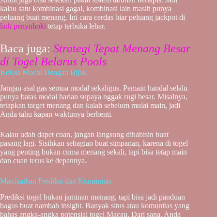
kalau satu kombinasi gagal, kombinasi lain masih punya
peluang buat menang. Ini cara cerdas biar peluang jackpot di
link penyuhoki
tetap terbuka lebar.
Baca juga:
Strategi Tepat Menang Besar
di Togel Belarus Pools
Kelola Modal Dengan Bijak
Jangan asal gas semua modal sekaligus. Pemain handal selalu
punya batas modal harian supaya nggak rugi besar. Misalnya,
tetapkan target menang dan kalah sebelum mulai main, jadi
Anda tahu kapan waktunya berhenti.
Kalau udah dapet cuan, jangan langsung dihabisin buat
pasang lagi. Sisihkan sebagian buat simpanan, karena di togel
yang penting bukan cuma menang sekali, tapi bisa tetap main
dan cuan terus ke depannya.
Manfaatkan Prediksi dan Komunitas
Prediksi togel bukan jaminan menang, tapi bisa jadi panduan
bagus buat nambah insight. Banyak situs atau komunitas yang
bahas angka-angka potensial togel Macau. Dari sana, Anda