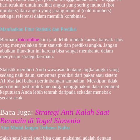
hari terakhir untuk melihat angka yang sering muncul (hot
numbers) dan angka yang jarang muncul (cold numbers)
sebagai referensi dalam memilih kombinasi.
Manfaatkan Fitur Statistik dan Prediksi
Bermain
toto online
kini jauh lebih mudah karena banyak situs
yang menyediakan fitur statistik dan prediksi angka. Jangan
abaikan fitur-fitur ini karena bisa sangat membantu dalam
menyusun strategi bermain.
Statistik memberi Anda wawasan tentang angka-angka yang
sedang naik daun, sementara prediksi dari pakar atau sistem
AI bisa jadi bahan pertimbangan tambahan. Meskipun tidak
ada rumus pasti untuk menang, menggunakan data membuat
keputusan Anda lebih terarah daripada sekadar menebak
secara acak.
Baca Juga:
Strategi Anti Kalah Saat
Bermain di Togel Slovenia
Atur Modal Jangan Terbawa Nafsu
Salah satu kunci agar bisa cuan maksimal adalah dengan