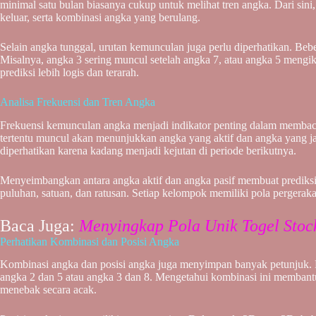
minimal satu bulan biasanya cukup untuk melihat tren angka. Dari sini,
keluar, serta kombinasi angka yang berulang.
Selain angka tunggal, urutan kemunculan juga perlu diperhatikan. Bebe
Misalnya, angka 3 sering muncul setelah angka 7, atau angka 5 meng
prediksi lebih logis dan terarah.
Analisa Frekuensi dan Tren Angka
Frekuensi kemunculan angka menjadi indikator penting dalam membac
tertentu muncul akan menunjukkan angka yang aktif dan angka yang j
diperhatikan karena kadang menjadi kejutan di periode berikutnya.
Menyeimbangkan antara angka aktif dan angka pasif membuat prediksi le
puluhan, satuan, dan ratusan. Setiap kelompok memiliki pola pergeraka
Baca Juga:
Menyingkap Pola Unik Togel Stoc
Perhatikan Kombinasi dan Posisi Angka
Kombinasi angka dan posisi angka juga menyimpan banyak petunjuk.
angka 2 dan 5 atau angka 3 dan 8. Mengetahui kombinasi ini membantu
menebak secara acak.