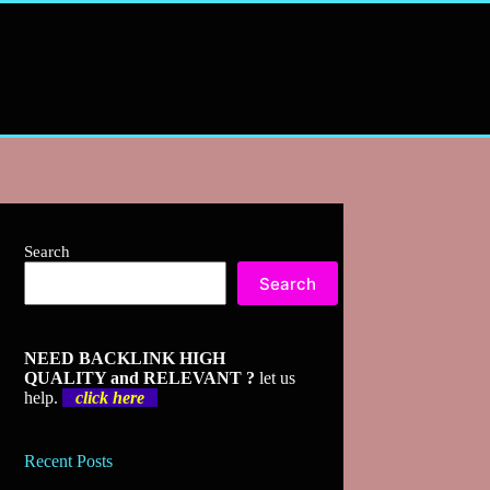
Search
Search
NEED BACKLINK HIGH
QUALITY and RELEVANT ?
let us
help.
click here
Recent Posts