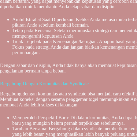
dalam bertaruh, yang dapat menyebabkan keputusan yang ceroboh dan 
diperhatikan untuk membantu Anda tetap sabar dan disiplin:
Ambil Istirahat Saat Diperlukan: Ketika Anda merasa mulai terba
pikiran Anda sebelum kembali bermain.
Tetap pada Rencana: Setelah merumuskan strategi dan menentuka
mempengaruhi keputusan Anda.
Tidak Terjebak pada Kemenangan/kerugian: Apapun hasil yang An
Fokus pada strategi Anda dan jangan biarkan kemenangan membu
pertimbangan.
Dengan sabar dan disiplin, Anda tidak hanya akan membuat keputusan 
pengalaman bermain tanpa beban.
Bergabung Dengan Komunitas dan Syndicate
Bergabung dengan komunitas atau syndicate bisa menjadi cara efektif
Membuat koneksi dengan sesama penggemar togel memungkinkan Anda 
membuat Anda lebih sukses di lapangan.
Memperoleh Perspektif Baru: Di dalam komunitas, Anda dapat be
baru yang mungkin belum pernah terpikirkan sebelumnya.
Taruhan Bersama: Bergabung dalam syndicate memberikan keu
yang lebih besar, yang menghasilkan lebih banyak peluang unt