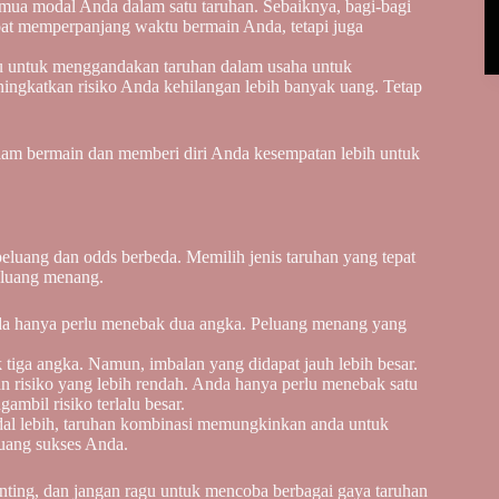
ua modal Anda dalam satu taruhan. Sebaiknya, bagi-bagi
pat memperpanjang waktu bermain Anda, tetapi juga
uru untuk menggandakan taruhan dalam usaha untuk
ningkatkan risiko Anda kehilangan lebih banyak uang. Tetap
am bermain dan memberi diri Anda kesempatan lebih untuk
eluang dan odds berbeda. Memilih jenis taruhan yang tepat
eluang menang.
nda hanya perlu menebak dua angka. Peluang menang yang
k tiga angka. Namun, imbalan yang didapat jauh lebih besar.
an risiko yang lebih rendah. Anda hanya perlu menebak satu
mbil risiko terlalu besar.
al lebih, taruhan kombinasi memungkinkan anda untuk
uang sukses Anda.
nting, dan jangan ragu untuk mencoba berbagai gaya taruhan