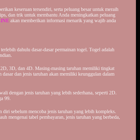
rikan keseruan tersendiri, serta peluang besar untuk meraih
, tips, dan trik untuk membantu Anda meningkatkan peluang
INE
akan memberikan informasi menarik yang wajib anda
erlebih dahulu dasar-dasar permainan togel. Togel adalah
ndian.
rti 2D, 3D, dan 4D. Masing-masing taruhan memiliki tingkat
 dasar dan jenis taruhan akan memiliki keunggulan dalam
i dengan jenis taruhan yang lebih sederhana, seperti 2D.
ga 99.
diri sebelum mencoba jenis taruhan yang lebih kompleks.
 jauh mengenai tabel pembayaran, jenis taruhan yang berbeda,