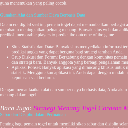
guna menemukan yang paling cocok.
Gunakan Alat dan Sumber Daya Berbasis Data
Dalam era digital saat ini, pemain togel dapat memanfaatkan berbagai a
membantu meningkatkan peluang menang. Banyak situs web dan aplikasi 
prediksi..memorable players to predict the outcome of the game.
Situs Statistik dan Data: Banyak situs menyediakan informasi ter
prediksi angka yang dapat berguna bagi strategi taruhan Anda.
Grup Diskusi dan Forum: Bergabung dengan komunitas pemain t
dan strategi baru. Banyak anggota yang berbagi pengalaman me
Aplikasi Ponsel: Banyak aplikasi yang dirancang khusus untuk 
statistik. Menggunakan aplikasi ini, Anda dapat dengan muda
keputusan saat bertaruh.
Dengan memanfaatkan alat dan sumber daya berbasis data, Anda aka
menang dalam togel.
Baca Juga:
Strategi Menang Togel Corazon 
Sabar dan Disiplin dalam Permainan
Penting bagi pemain togel untuk memiliki sikap sabar dan disiplin se