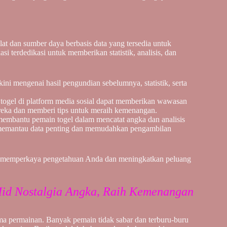
lat dan sumber daya berbasis data yang tersedia untuk
terdedikasi untuk memberikan statistik, analisis, dan
kini mengenai hasil pengundian sebelumnya, statistik, serta
ogel di platform media sosial dapat memberikan wawasan
reka dan memberi tips untuk meraih kemenangan.
membantu pemain togel dalam mencatat angka dan analisis
h memantau data penting dan memudahkan pengambilan
n memperkaya pengetahuan Anda dan meningkatkan peluang
Mid Nostalgia Angka, Raih Kemenangan
lama permainan. Banyak pemain tidak sabar dan terburu-buru