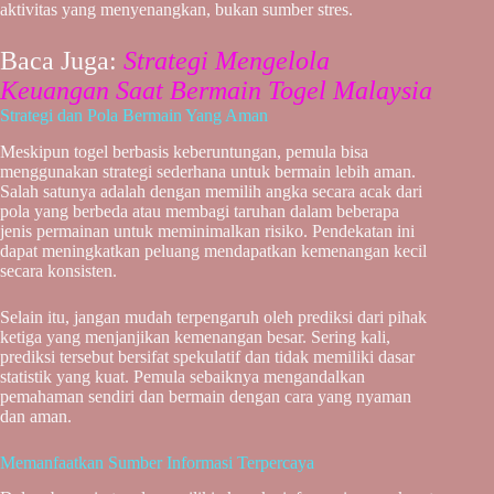
aktivitas yang menyenangkan, bukan sumber stres.
Baca Juga:
Strategi Mengelola
Keuangan Saat Bermain Togel Malaysia
Strategi dan Pola Bermain Yang Aman
Meskipun togel berbasis keberuntungan, pemula bisa
menggunakan strategi sederhana untuk bermain lebih aman.
Salah satunya adalah dengan memilih angka secara acak dari
pola yang berbeda atau membagi taruhan dalam beberapa
jenis permainan untuk meminimalkan risiko. Pendekatan ini
dapat meningkatkan peluang mendapatkan kemenangan kecil
secara konsisten.
Selain itu, jangan mudah terpengaruh oleh prediksi dari pihak
ketiga yang menjanjikan kemenangan besar. Sering kali,
prediksi tersebut bersifat spekulatif dan tidak memiliki dasar
statistik yang kuat. Pemula sebaiknya mengandalkan
pemahaman sendiri dan bermain dengan cara yang nyaman
dan aman.
Memanfaatkan Sumber Informasi Terpercaya