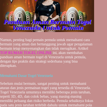
r
Namun, penting bagi pemain pemula untuk memahami cara
bermain yang aman dan bertanggung jawab agar pengalaman
bermain tetap menyenangkan dan tidak merugikan. Artikel
TOP RUMAH TOGEL ONLINE
ini, akan membahas
panduan aman bermain togel di Venezuela untuk pemula,
dengan tips praktis dan strategi sederhana yang bisa
diterapkan.
Memahami Dasar Togel Venezuela
Sebelum mulai bermain, sangat penting untuk memahami
aturan dan jenis permainan togel yang tersedia di Venezuela.
Togel Venezuela umumnya memiliki beberapa jenis taruhan,
seperti 3D, 4D, dan colok bebas, yang masing-masing
memiliki peluang dan risiko berbeda. Pemula sebaiknya fokus
pada satu jenis taruhan terlebih dahulu untuk memahami pola