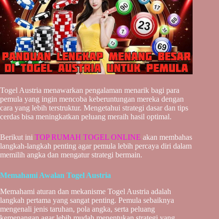
r
Togel Austria menawarkan pengalaman menarik bagi para
pemula yang ingin mencoba keberuntungan mereka dengan
cara yang lebih terstruktur. Mengetahui strategi dasar dan tips
cerdas bisa meningkatkan peluang meraih hasil optimal.
Berikut ini
TOP RUMAH TOGEL ONLINE
akan membahas
langkah-langkah penting agar pemula lebih percaya diri dalam
memilih angka dan mengatur strategi bermain.
Memahami Awalan Togel Austria
Memahami aturan dan mekanisme Togel Austria adalah
langkah pertama yang sangat penting. Pemula sebaiknya
mengenali jenis taruhan, pola angka, serta peluang
kemenangan agar lebih mudah menentukan strategi yang