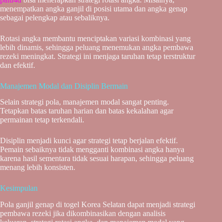
menempatkan angka ganjil di posisi utama dan angka genap
sebagai pelengkap atau sebaliknya.
Rotasi angka membantu menciptakan variasi kombinasi yang
lebih dinamis, sehingga peluang menemukan angka pembawa
rezeki meningkat. Strategi ini menjaga taruhan tetap terstruktur
dan efektif.
Manajemen Modal dan Disiplin Bermain
Selain strategi pola, manajemen modal sangat penting.
Tetapkan batas taruhan harian dan batas kekalahan agar
permainan tetap terkendali.
Disiplin menjadi kunci agar strategi tetap berjalan efektif.
Pemain sebaiknya tidak mengganti kombinasi angka hanya
karena hasil sementara tidak sesuai harapan, sehingga peluang
menang lebih konsisten.
Kesimpulan
Pola ganjil genap di togel Korea Selatan dapat menjadi strategi
pembawa rezeki jika dikombinasikan dengan analisis