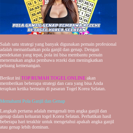
r
Salah satu strategi yang banyak digunakan pemain profesional
adalah memanfaatkan pola ganjil dan genap. Dengan
pendekatan yang tepat, pola ini bisa membantu pemain
menemukan angka pembawa rezeki dan meningkatkan
peluang kemenangan.
Berikut ini
TOP RUMAH TOGEL ONLINE
akan
memberikan beberapa strategi dan cara yang bisa Anda
terapkan ketika bermain di pasaran Togel Korea Selatan.
Memahami Pola Ganjil dan Genap
Langkah pertama adalah mengenali tren angka ganjil dan
genap dalam keluaran togel Korea Selatan. Perhatikan hasil
beberapa hari terakhir untuk mengetahui apakah angka ganjil
atau genap lebih dominan.