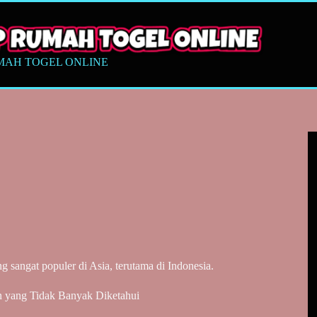
MAH TOGEL ONLINE
 sangat populer di Asia, terutama di Indonesia.