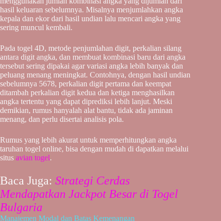
menggunakan jumlah kombinasi angka yang dijumlah dari
hasil keluaran sebelumnya. Misalnya menjumlahkan angka
kepala dan ekor dari hasil undian lalu mencari angka yang
sering muncul kembali.
Pada togel 4D, metode penjumlahan digit, perkalian silang
antara digit angka, dan membuat kombinasi baru dari angka
tersebut sering dipakai agar variasi angka lebih banyak dan
peluang menang meningkat. Contohnya, dengan hasil undian
sebelumnya 5678, perkalian digit pertama dan keempat
ditambah perkalian digit kedua dan ketiga menghasilkan
angka tertentu yang dapat diprediksi lebih lanjut. Meski
demikian, rumus hanyalah alat bantu, tidak ada jaminan
menang, dan perlu disertai analisis pola.
Rumus yang lebih akurat untuk memperhitungkan angka
taruhan togel online, bisa dengan mudah di dapatkan melalui
situs
avian togel
.
Baca Juga:
Strategi Cerdas
Mendapatkan Jackpot Besar di Togel
Bulgaria
Manajemen Modal dan Batas Kemenangan