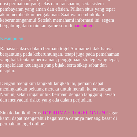
opsi permainan yang jelas dan transparan, serta sistem
pembayaran yang aman dan efisien. Pilihan situs yang tepat
akan memberikan pengalaman. Saatnya membuktikan
keberuntunganmu! Setelah memahami informasi ini, segera
bergabung dan mainkan game seru di
panentogel
.
Kesimpulan
Rahasia sukses dalam bermain togel Suriname tidak hanya
bergantung pada keberuntungan, tetapi juga pada pemahaman
yang baik tentang permainan, penggunaan strategi yang tepat,
pengelolaan keuangan yang bijak, serta sikap sabar dan
disiplin.
Dengan mengikuti langkah-langkah ini, pemain dapat
meningkatkan peluang mereka untuk meraih kemenangan.
Namun, selalu ingat untuk bermain dengan tanggung jawab
dan menyadari risiko yang ada dalam perjudian.
Simak dan ikuti terus
TOP RUMAH TOGEL ONLINE
agar
kamu dapat mengetahui bagaimana caranya menang besar di
permainan togel online.