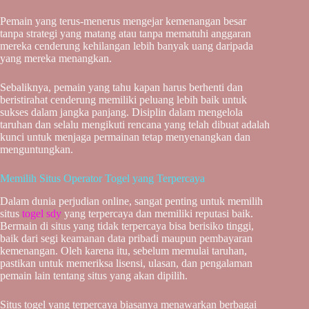
Pemain yang terus-menerus mengejar kemenangan besar
tanpa strategi yang matang atau tanpa mematuhi anggaran
mereka cenderung kehilangan lebih banyak uang daripada
yang mereka menangkan.
Sebaliknya, pemain yang tahu kapan harus berhenti dan
beristirahat cenderung memiliki peluang lebih baik untuk
sukses dalam jangka panjang. Disiplin dalam mengelola
taruhan dan selalu mengikuti rencana yang telah dibuat adalah
kunci untuk menjaga permainan tetap menyenangkan dan
menguntungkan.
Memilih Situs Operator Togel yang Terpercaya
Dalam dunia perjudian online, sangat penting untuk memilih
situs
togel sdy
yang terpercaya dan memiliki reputasi baik.
Bermain di situs yang tidak terpercaya bisa berisiko tinggi,
baik dari segi keamanan data pribadi maupun pembayaran
kemenangan. Oleh karena itu, sebelum memulai taruhan,
pastikan untuk memeriksa lisensi, ulasan, dan pengalaman
pemain lain tentang situs yang akan dipilih.
Situs togel yang terpercaya biasanya menawarkan berbagai