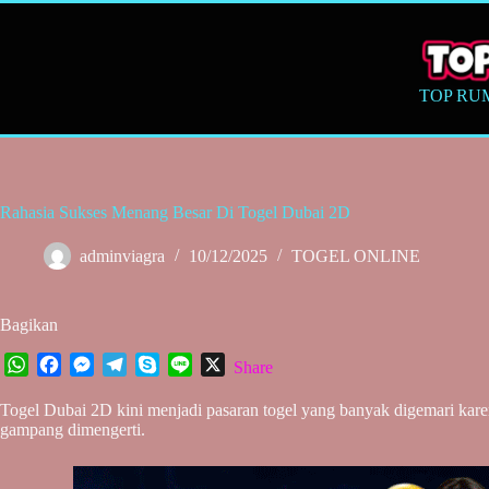
Skip
to
content
TOP RU
Rahasia Sukses Menang Besar Di Togel Dubai 2D
adminviagra
10/12/2025
TOGEL ONLINE
Bagikan
W
F
M
T
S
L
X
Share
h
a
e
e
k
i
Togel Dubai 2D kini menjadi pasaran togel yang banyak digemari ka
a
c
s
l
y
n
gampang dimengerti.
t
e
s
e
p
e
s
b
e
g
e
A
o
n
r