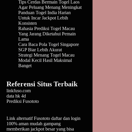
Tips Cerdas Bermain Togel Laos
Agar Peluang Menang Meningkat
Panduan Togel India Harian
Untuk Incar Jackpot Lebih
Konsisten
Rahasia Prediksi Togel Macau
Yang Jarang Diketahui Pemain
Lama
Cara Baca Pola Togel Singapore
SGP Biar Lebih Akurat
Strategi Menang Togel Macau
Modal Kecil Hasil Maksimal
Banget
Referensi Situs Terbaik
linkfuso.com
data hk 4d
Prediksi Fusototo
Link alternatif
Fusototo
daftar dan login
100% aman mudah gampang
memberikan jackpot besar yang bisa