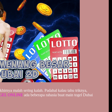
khirnya malah sering kalah. Padahal kalau tahu triknya,
GEL ONLINE
ada beberapa rahasia buat main togel Dubai