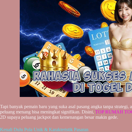
p
o
g
a
p
k
e
m
r
Tapi banyak pemain baru yang suka asal pasang angka tanpa strategi, a
peluang menang bisa meningkat signifikan. Disini,
TOP RUMAH TO
2D supaya peluang jackpot dan kemenangan besar makin gede.
Kenali Dulu Pola Unik & Karakteristik Pasaran