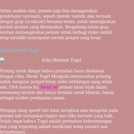
Selain analisis data, pemain juga bisa menggunakan
pendekatan sistematis, seperti metode statistik atau bermain
dengan grup (syndicate) bersama teman, untuk meningkatkan
jumlah taruhan yang ditempatkan. Bergabung dalam grup
taruhan memungkinkan pemain untuk berbagi risiko sambil
tetap memiliki kesempatan meraih jackpot yang besar.
Etika Bermain Togel
Penting untuk diingat bahwa perjudian harus dilakukan
dengan etika. Meski Togel Mongolia menawarkan peluang
untuk mengejar jackpot besar, risiko kehilangan uang selalu
ada. Oleh karena itu,
meme 4d
pemain harus bijak dalam
memasang taruhan dan hanya bermain untuk hiburan, bukan
sebagai sumber pendapatan utama.
Menjaga sikap sportif dan tidak menghina atau mengeluh pada
pemain lain merupakan bagian dari etika bermain yang baik.
Selalu ingat bahwa Togel adalah permainan keberuntungan,
dan yang terpenting adalah menikmati setiap momen saat
berpartisipasi.