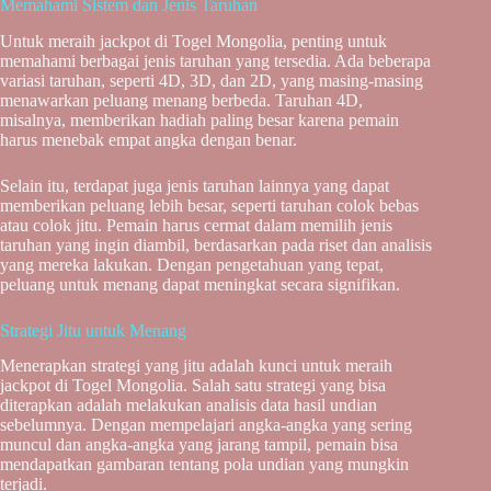
Memahami Sistem dan Jenis Taruhan
Untuk meraih jackpot di Togel Mongolia, penting untuk
memahami berbagai jenis taruhan yang tersedia. Ada beberapa
variasi taruhan, seperti 4D, 3D, dan 2D, yang masing-masing
menawarkan peluang menang berbeda. Taruhan 4D,
misalnya, memberikan hadiah paling besar karena pemain
harus menebak empat angka dengan benar.
Selain itu, terdapat juga jenis taruhan lainnya yang dapat
memberikan peluang lebih besar, seperti taruhan colok bebas
atau colok jitu. Pemain harus cermat dalam memilih jenis
taruhan yang ingin diambil, berdasarkan pada riset dan analisis
yang mereka lakukan. Dengan pengetahuan yang tepat,
peluang untuk menang dapat meningkat secara signifikan.
Strategi Jitu untuk Menang
Menerapkan strategi yang jitu adalah kunci untuk meraih
jackpot di Togel Mongolia. Salah satu strategi yang bisa
diterapkan adalah melakukan analisis data hasil undian
sebelumnya. Dengan mempelajari angka-angka yang sering
muncul dan angka-angka yang jarang tampil, pemain bisa
mendapatkan gambaran tentang pola undian yang mungkin
terjadi.