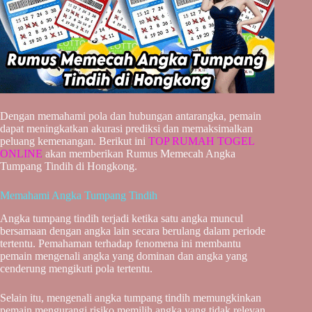
r
Dengan memahami pola dan hubungan antarangka, pemain
dapat meningkatkan akurasi prediksi dan memaksimalkan
peluang kemenangan. Berikut ini
TOP RUMAH TOGEL
ONLINE
akan memberikan Rumus Memecah Angka
Tumpang Tindih di Hongkong.
Memahami Angka Tumpang Tindih
Angka tumpang tindih terjadi ketika satu angka muncul
bersamaan dengan angka lain secara berulang dalam periode
tertentu. Pemahaman terhadap fenomena ini membantu
pemain mengenali angka yang dominan dan angka yang
cenderung mengikuti pola tertentu.
Selain itu, mengenali angka tumpang tindih memungkinkan
pemain mengurangi risiko memilih angka yang tidak relevan.