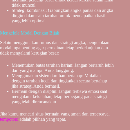
tidak muncul.
Strategi kombinasi: Gabungkan angka panas dan angka
dingin dalam satu taruhan untuk mendapatkan hasil
yang lebih optimal.
Mengelola Modal Dengan Bijak
Selain menggunakan rumus dan strategi angka, pengelolaan
modal juga penting agar permainan tetap berkelanjutan dan
tidak mengalami kerugian besar:
Menentukan batas taruhan harian: Jangan bertaruh lebih
dari yang mampu Anda tanggung.
Menggunakan sistem taruhan bertahap: Mulailah
dengan taruhan kecil dan tingkatkan secara bertahap
jika strategi Anda berhasil.
Bermain dengan disiplin: Jangan terbawa emosi saat
mengalami kekalahan, tetap berpegang pada strategi
yang telah direncanakan.
Jika kamu mencari situs bermain yang aman dan terpercaya,
tempototo
adalah pilihan yang tepat.