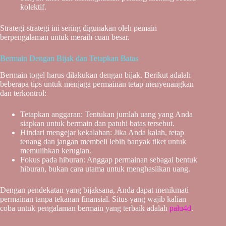
kolektif.
Strategi-strategi ini sering digunakan oleh pemain
berpengalaman untuk meraih cuan besar.
Bermain Dengan Bijak dan Tetapkan Batas
Bermain togel harus dilakukan dengan bijak. Berikut adalah
beberapa tips untuk menjaga permainan tetap menyenangkan
dan terkontrol:
Tetapkan anggaran: Tentukan jumlah uang yang Anda
siapkan untuk bermain dan patuhi batas tersebut.
Hindari mengejar kekalahan: Jika Anda kalah, tetap
tenang dan jangan membeli lebih banyak tiket untuk
memulihkan kerugian.
Fokus pada hiburan: Anggap permainan sebagai bentuk
hiburan, bukan cara utama untuk menghasilkan uang.
Dengan pendekatan yang bijaksana, Anda dapat menikmati
permainan tanpa tekanan finansial. Situs yang wajib kalian
coba untuk pengalaman bermain yang terbaik adalah
palu4d
.