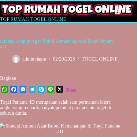
Skip
to
content
TOP RUMAH TOGEL ONLINE
Strategi Ampuh Agar Bobol Kemenangan di Togel Panama
4D
adminviagra
02/20/2025
TOGEL ONLINE
Bagikan
W
F
M
T
S
L
X
Share
h
a
e
e
k
i
Togel Panama 4D merupakan salah satu permainan lotere
a
c
s
l
y
n
angka yang menarik banyak peminat para pecinta togel di
t
e
s
e
p
e
seluruh dunia.
s
b
e
g
e
A
o
n
r
p
o
g
a
p
k
e
m