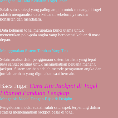
Menganalisa Data Keluaran Togel Japan
Salah satu strategi yang paling ampuh untuk menang di togel
adalah menganalisa data keluaran sebelumnya secara
konsisten dan mendalam.
Data keluaran togel merupakan kunci utama untuk
menemukan pola-pola angka yang berpotensi keluar di masa
depan.
Menggunakan Sistem Taruhan Yang Tepat
Selain analisa data, penggunaan sistem taruhan yang tepat
juga sangat penting untuk meningkatkan peluang menang
jackpot. Sistem taruhan adalah metode pengaturan angka dan
jumlah taruhan yang digunakan saat bermain.
Baca Juga:
Cara Jitu Jackpot di Togel
Libanon Panduan Lengkap
Mengelola Modal Dengan Bijak & Disiplin
Pengelolaan modal adalah salah satu aspek terpenting dalam
strategi memenangkan jackpot besar di togel.