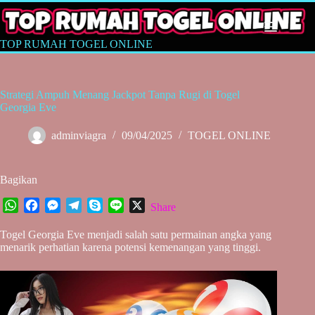
Skip
to
content
TOP RUMAH TOGEL ONLINE
Strategi Ampuh Menang Jackpot Tanpa Rugi di Togel
Georgia Eve
adminviagra
09/04/2025
TOGEL ONLINE
Bagikan
W
F
M
T
S
L
X
Share
h
a
e
e
k
i
Togel Georgia Eve menjadi salah satu permainan angka yang
a
c
s
l
y
n
menarik perhatian karena potensi kemenangan yang tinggi.
t
e
s
e
p
e
s
b
e
g
e
A
o
n
r
p
o
g
a
p
k
e
m