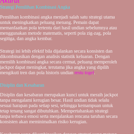
Akurat
Strategi Pemilihan Kombinasi Angka
Pemilihan kombinasi angka menjadi salah satu strategi utama
untuk meningkatkan peluang menang. Pemain dapat
memanfaatkan pola tertentu dari hasil undian sebelumnya atau
menggunakan metode matematis, seperti pola zig-zag, pola
segitiga, dan angka kembar.
Strategi ini lebih efektif bila dijalankan secara konsisten dan
dikombinasikan dengan analisis statistik keluaran. Dengan
memilih kombinasi angka secara cermat, peluang memperoleh
jackpot dapat meningkat, terutama jika angka yang dipilih
mengikuti tren dan pola historis undian
restu togel
.
Disiplin dan Kesabaran
Disiplin dan kesabaran merupakan kunci untuk meraih jackpot
tanpa mengalami kerugian besar. Hasil undian tidak selalu
sesuai harapan pada setiap sesi, sehingga kemampuan untuk
tetap tenang sangat dibutuhkan. Mempertahankan strategi
tanpa terbawa emosi serta menjalankan rencana taruhan secara
konsisten akan meminimalkan risiko kerugian.