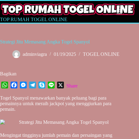
Skip
to
content
TOP RUMAH TOGEL ONLINE
Strategi Jitu Memasang Angka Togel Spanyol
adminviagra
01/19/2025
TOGEL ONLINE
Bagikan
W
F
M
T
S
L
X
Share
h
a
e
e
k
i
Togel Spanyol menawarkan banyak peluang bagi para
a
c
s
l
y
n
pemainnya untuk meraih jackpot yang menggiurkan para
t
e
s
e
p
e
pemain.
s
b
e
g
e
A
o
n
r
p
o
g
a
p
k
e
m
Mengingat tingginya jumlah pemain dan persaingan yang