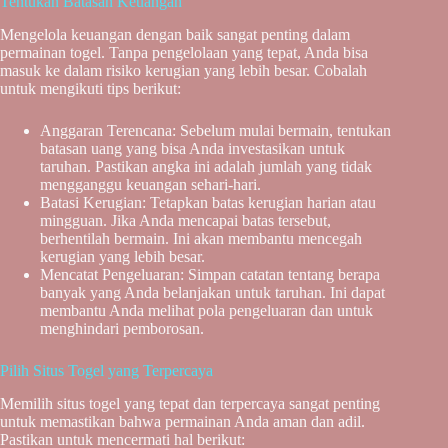
Tentukan Batasan Keuangan
Mengelola keuangan dengan baik sangat penting dalam
permainan togel. Tanpa pengelolaan yang tepat, Anda bisa
masuk ke dalam risiko kerugian yang lebih besar. Cobalah
untuk mengikuti tips berikut:
Anggaran Terencana: Sebelum mulai bermain, tentukan
batasan uang yang bisa Anda investasikan untuk
taruhan. Pastikan angka ini adalah jumlah yang tidak
mengganggu keuangan sehari-hari.
Batasi Kerugian: Tetapkan batas kerugian harian atau
mingguan. Jika Anda mencapai batas tersebut,
berhentilah bermain. Ini akan membantu mencegah
kerugian yang lebih besar.
Mencatat Pengeluaran: Simpan catatan tentang berapa
banyak yang Anda belanjakan untuk taruhan. Ini dapat
membantu Anda melihat pola pengeluaran dan untuk
menghindari pemborosan.
Pilih Situs Togel yang Terpercaya
Memilih situs togel yang tepat dan terpercaya sangat penting
untuk memastikan bahwa permainan Anda aman dan adil.
Pastikan untuk mencermati hal berikut: