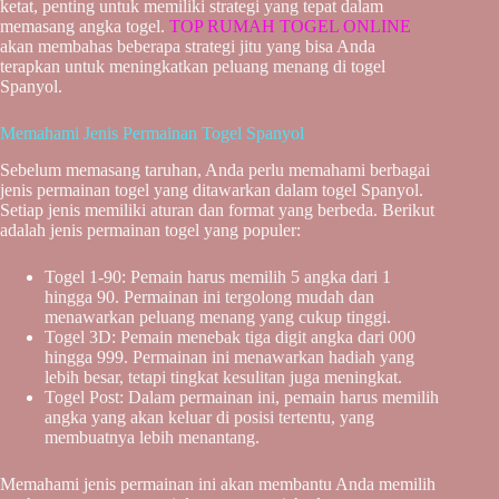
r
ketat, penting untuk memiliki strategi yang tepat dalam
memasang angka togel.
TOP RUMAH TOGEL ONLINE
akan membahas beberapa strategi jitu yang bisa Anda
terapkan untuk meningkatkan peluang menang di togel
Spanyol.
Memahami Jenis Permainan Togel Spanyol
Sebelum memasang taruhan, Anda perlu memahami berbagai
jenis permainan togel yang ditawarkan dalam togel Spanyol.
Setiap jenis memiliki aturan dan format yang berbeda. Berikut
adalah jenis permainan togel yang populer:
Togel 1-90: Pemain harus memilih 5 angka dari 1
hingga 90. Permainan ini tergolong mudah dan
menawarkan peluang menang yang cukup tinggi.
Togel 3D: Pemain menebak tiga digit angka dari 000
hingga 999. Permainan ini menawarkan hadiah yang
lebih besar, tetapi tingkat kesulitan juga meningkat.
Togel Post: Dalam permainan ini, pemain harus memilih
angka yang akan keluar di posisi tertentu, yang
membuatnya lebih menantang.
Memahami jenis permainan ini akan membantu Anda memilih