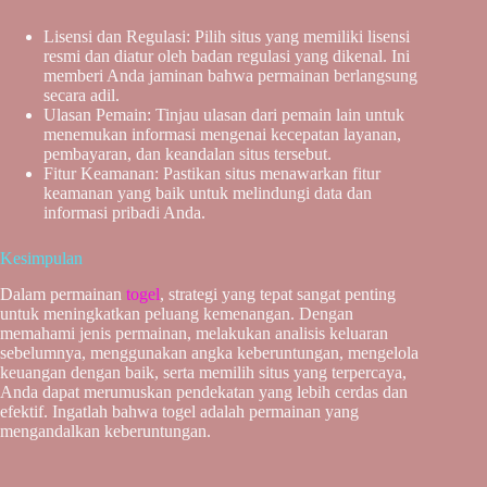
Lisensi dan Regulasi: Pilih situs yang memiliki lisensi
resmi dan diatur oleh badan regulasi yang dikenal. Ini
memberi Anda jaminan bahwa permainan berlangsung
secara adil.
Ulasan Pemain: Tinjau ulasan dari pemain lain untuk
menemukan informasi mengenai kecepatan layanan,
pembayaran, dan keandalan situs tersebut.
Fitur Keamanan: Pastikan situs menawarkan fitur
keamanan yang baik untuk melindungi data dan
informasi pribadi Anda.
Kesimpulan
Dalam permainan
togel
, strategi yang tepat sangat penting
untuk meningkatkan peluang kemenangan. ​Dengan
memahami jenis permainan, melakukan analisis keluaran
sebelumnya, menggunakan angka keberuntungan, mengelola
keuangan dengan baik, serta memilih situs yang terpercaya,
Anda dapat merumuskan pendekatan yang lebih cerdas dan
efektif.​ Ingatlah bahwa togel adalah permainan yang
mengandalkan keberuntungan.