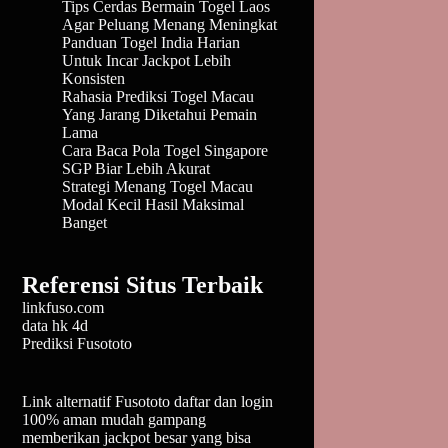
Tips Cerdas Bermain Togel Laos
Agar Peluang Menang Meningkat
Panduan Togel India Harian
Untuk Incar Jackpot Lebih
Konsisten
Rahasia Prediksi Togel Macau
Yang Jarang Diketahui Pemain
Lama
Cara Baca Pola Togel Singapore
SGP Biar Lebih Akurat
Strategi Menang Togel Macau
Modal Kecil Hasil Maksimal
Banget
Referensi Situs Terbaik
linkfuso.com
data hk 4d
Prediksi Fusototo
Link alternatif
Fusototo
daftar dan login
100% aman mudah gampang
memberikan jackpot besar yang bisa