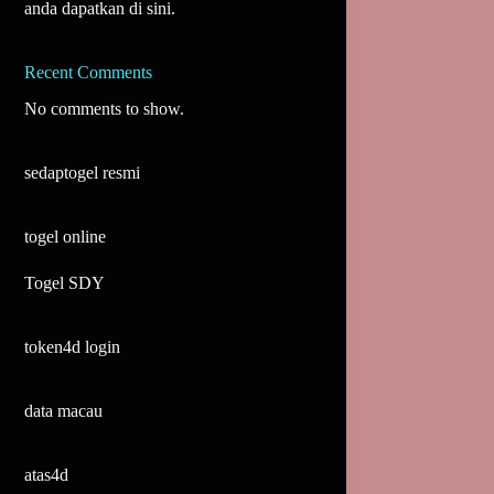
anda dapatkan di sini.
Recent Comments
No comments to show.
sedaptogel resmi
togel online
Togel SDY
token4d login
data macau
atas4d