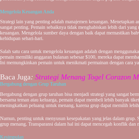
Mengelola Keuangan Anda
Strategi lain yang penting adalah manajemen keuangan. Menetapkan 
sangat penting. Pemain sebaiknya tidak menghabiskan lebih dari yan
keuangan. Mengelola sumber daya dengan baik dapat memastikan ba
kehidupan sehari-hari.
Salah satu cara untuk mengelola keuangan adalah dengan menggunakan
pemain memiliki anggaran bulanan sebesar $100, mereka dapat memba
Ini memungkinkan pemain untuk menikmati permainan dengan cara yang
Baca Juga
:
Strategi Menang Togel Corazon M
Bergabung dengan Grup Taruhan
Bergabung dengan grup taruhan bisa menjadi strategi yang sangat be
bersama teman atau keluarga, pemain dapat membeli lebih banyak tiket
meningkatkan peluang untuk menang, karena grup dapat memilih lebi
Namun, penting untuk menyusun kesepakatan yang jelas dalam grup. S
grup menang. Transparansi dalam hal ini dapat mencegah konflik dan 
Kesimpulan