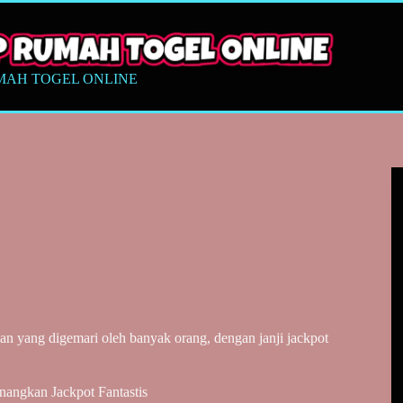
MAH TOGEL ONLINE
inan yang digemari oleh banyak orang, dengan janji jackpot