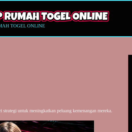
MAH TOGEL ONLINE
i strategi untuk meningkatkan peluang kemenangan mereka.