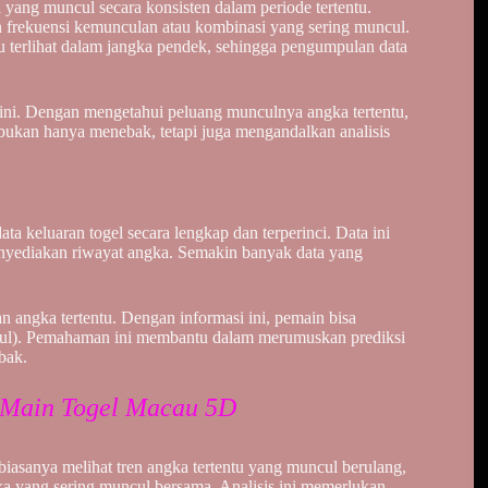
ang muncul secara konsisten dalam periode tertentu.
frekuensi kemunculan atau kombinasi yang sering muncul.
lu terlihat dalam jangka pendek, sehingga pengumpulan data
 ini. Dengan mengetahui peluang munculnya angka tertentu,
 bukan hanya menebak, tetapi juga mengandalkan analisis
 keluaran togel secara lengkap dan terperinci. Data ini
 menyediakan riwayat angka. Semakin banyak data yang
n angka tertentu. Dengan informasi ini, pemain bisa
ncul). Pemahaman ini membantu dalam merumuskan prediksi
bak.
 Main Togel Macau 5D
 biasanya melihat tren angka tertentu yang muncul berulang,
ngka yang sering muncul bersama. Analisis ini memerlukan