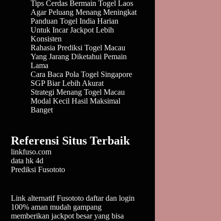
Tips Cerdas Bermain Togel Laos
Agar Peluang Menang Meningkat
Panduan Togel India Harian
Untuk Incar Jackpot Lebih
Konsisten
Rahasia Prediksi Togel Macau
Yang Jarang Diketahui Pemain
Lama
Cara Baca Pola Togel Singapore
SGP Biar Lebih Akurat
Strategi Menang Togel Macau
Modal Kecil Hasil Maksimal
Banget
Referensi Situs Terbaik
linkfuso.com
data hk 4d
Prediksi Fusototo
Link alternatif
Fusototo
daftar dan login
100% aman mudah gampang
memberikan jackpot besar yang bisa