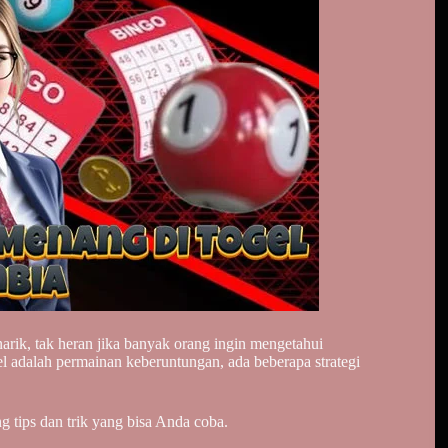
ik, tak heran jika banyak orang ingin mengetahui
 adalah permainan keberuntungan, ada beberapa strategi
 tips dan trik yang bisa Anda coba.