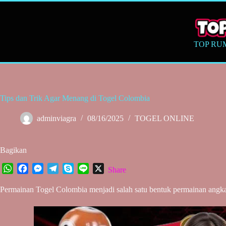
Skip
to
content
TOP RU
Tips dan Trik Agar Menang di Togel Colombia
adminviagra
08/16/2025
TOGEL ONLINE
Bagikan
W
F
M
T
S
L
X
Share
h
a
e
e
k
i
Permainan Togel Colombia menjadi salah satu bentuk permainan angka 
a
c
s
l
y
n
t
e
s
e
p
e
s
b
e
g
e
A
o
n
r