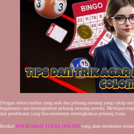
p
o
g
a
p
k
e
m
r
Dengan sistem undian yang unik dan peluang menang yang cukup menar
bagaimana cara meningkatkan peluang menang mereka. Meskipun togel
dan pendekatan yang bisa membantu meningkatkan peluang Anda.
Berikut
TOP RUMAH TOGEL ONLINE
yang akan membahas tentang