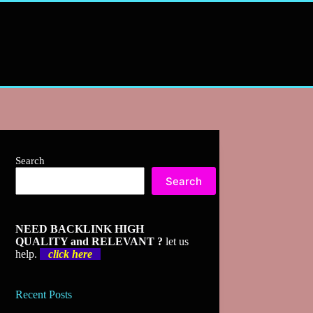
Search
Search
NEED BACKLINK HIGH
QUALITY and RELEVANT ?
let us
help.
click here
Recent Posts