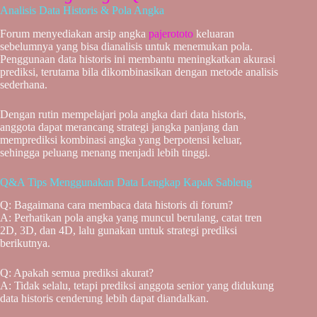
Analisis Data Historis & Pola Angka
Forum menyediakan arsip angka
pajerototo
keluaran
sebelumnya yang bisa dianalisis untuk menemukan pola.
Penggunaan data historis ini membantu meningkatkan akurasi
prediksi, terutama bila dikombinasikan dengan metode analisis
sederhana.
Dengan rutin mempelajari pola angka dari data historis,
anggota dapat merancang strategi jangka panjang dan
memprediksi kombinasi angka yang berpotensi keluar,
sehingga peluang menang menjadi lebih tinggi.
Q&A Tips Menggunakan Data Lengkap Kapak Sableng
Q: Bagaimana cara membaca data historis di forum?
A: Perhatikan pola angka yang muncul berulang, catat tren
2D, 3D, dan 4D, lalu gunakan untuk strategi prediksi
berikutnya.
Q: Apakah semua prediksi akurat?
A: Tidak selalu, tetapi prediksi anggota senior yang didukung
data historis cenderung lebih dapat diandalkan.