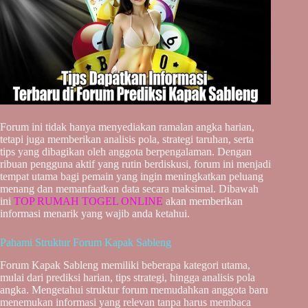
r
Forum ini tidak hanya menyediakan ramalan angka harian,
tetapi juga memberikan analisis pola, strategi taruhan, serta
tips yang dibagikan oleh anggota berpengalaman. Dengan
ribuan pengguna aktif yang rutin berdiskusi, forum ini menjadi
tempat utama bagi pemain yang ingin meningkatkan peluang
menang dan memanfaatkan data secara maksimal. Dibawah
ini
TOP RUMAH TOGEL ONLINE
akan memberikan
informasi menarik yang wajib anda ketahui.
Pahami Struktur Forum Kapak Sableng
Forum Kapak Sableng memiliki beberapa kategori utama,
mulai dari prediksi harian, tips strategi, hingga analisis pola
angka. Mengetahui struktur forum memudahkan anggota baru
menemukan informasi yang relevan tanpa harus membaca