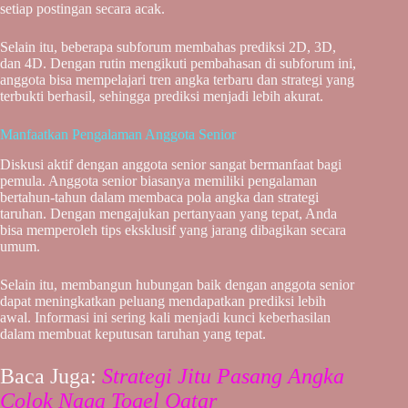
setiap postingan secara acak.
Selain itu, beberapa subforum membahas prediksi 2D, 3D,
dan 4D. Dengan rutin mengikuti pembahasan di subforum ini,
anggota bisa mempelajari tren angka terbaru dan strategi yang
terbukti berhasil, sehingga prediksi menjadi lebih akurat.
Manfaatkan Pengalaman Anggota Senior
Diskusi aktif dengan anggota senior sangat bermanfaat bagi
pemula. Anggota senior biasanya memiliki pengalaman
bertahun-tahun dalam membaca pola angka dan strategi
taruhan. Dengan mengajukan pertanyaan yang tepat, Anda
bisa memperoleh tips eksklusif yang jarang dibagikan secara
umum.
Selain itu, membangun hubungan baik dengan anggota senior
dapat meningkatkan peluang mendapatkan prediksi lebih
awal. Informasi ini sering kali menjadi kunci keberhasilan
dalam membuat keputusan taruhan yang tepat.
Baca Juga:
Strategi Jitu Pasang Angka
Colok Naga Togel Qatar