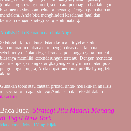
jumlah angka yang diundi, serta cara pembagian hadiah agar
bisa memaksimalkan peluang menang. Dengan pemahaman
mendalam, Anda bisa menghindari kesalahan fatal dan
bermain dengan strategi yang lebih matang.
Analisis Data Keluaran dan Pola Angka
Salah satu kunci utama dalam bermain togel adalah
kemampuan membaca dan menganalisis data keluaran
sebelumnya. Dalam togel Prancis, pola angka yang muncul
biasanya memiliki kecenderungan tertentu. Dengan mencatat
dan mempelajari angka-angka yang sering muncul atau pola
pengulangan angka, Anda dapat membuat prediksi yang lebih
akurat.
Gunakan tools atau catatan pribadi untuk melakukan analisis
ini secara rutin agar strategi Anda semakin efektif dalam
dasartoto
.
Baca Juga:
Strategi Jitu Mudah Menang
di Togel New York
Manajemen Modal Yang Bijak