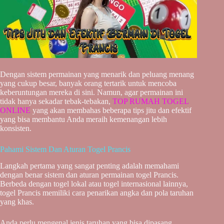
r
Dengan sistem permainan yang menarik dan peluang menang
yang cukup besar, banyak orang tertarik untuk mencoba
keberuntungan mereka di sini. Namun, agar permainan ini
tidak hanya sekadar tebak-tebakan,
TOP RUMAH TOGEL
ONLINE
yang akan membahas beberapa tips jitu dan efektif
yang bisa membantu Anda meraih kemenangan lebih
konsisten.
Pahami Sistem Dan Aturan Togel Prancis
Langkah pertama yang sangat penting adalah memahami
dengan benar sistem dan aturan permainan togel Prancis.
Berbeda dengan togel lokal atau togel internasional lainnya,
togel Prancis memiliki cara penarikan angka dan pola taruhan
yang khas.
Anda perlu mengenal jenis taruhan yang bisa dipasang,