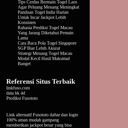
Tips Cerdas Bermain Togel Laos
Agar Peluang Menang Meningkat
Panduan Togel India Harian
Untuk Incar Jackpot Lebih
Konsisten
Rahasia Prediksi Togel Macau
Yang Jarang Diketahui Pemain
Lama
Cara Baca Pola Togel Singapore
SGP Biar Lebih Akurat
Strategi Menang Togel Macau
Modal Kecil Hasil Maksimal
Banget
Referensi Situs Terbaik
linkfuso.com
data hk 4d
Prediksi Fusototo
Link alternatif
Fusototo
daftar dan login
100% aman mudah gampang
memberikan jackpot besar yang bisa