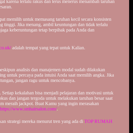
l karena terlalu rakus dan terus menerus menambah taruhan
esaran.
apat memilih untuk memasang taruhan kecil secara konsisten
 tinggi. Jika menang, ambil keuntungan dan tidak terlalu
enjaga keberuntungan tetap berpihak pada Anda dan
co.uk/
adalah tempat yang tepat untuk Kalian.
meskipun analisis dan manajemen modal sudah dilakukan
ing untuk percaya pada intuisi Anda saat memilih angka. Jika
ntungan, jangan ragu untuk mencobanya.
 Setiap kekalahan bisa menjadi pelajaran dan motivasi untuk
fokus dan jangan tergoda untuk melakukan taruhan besar saat
lam meraih jackpot. Buat Kamu yang ingin merasakan
https://www.smhairsalon.com/
.
an strategi mereka menurut tren yang ada di
TOP RUMAH