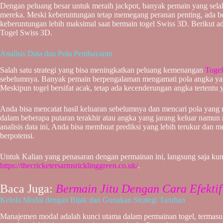
Dengan peluang besar untuk meraih jackpot, banyak pemain yang sela
p
o
g
a
mereka. Meski keberuntungan tetap memegang peranan penting, ada b
p
k
e
m
keberuntungan lebih maksimal saat bermain togel Swiss 3D. Berikut a
r
Togel Swiss 3D.
Analisis Data dan Pola Pembayaran
Salah satu strategi yang bisa meningkatkan peluang kemenangan
Toge
sebelumnya. Banyak pemain berpengalaman mengamati pola angka yan
Meskipun togel bersifat acak, tetap ada kecenderungan angka tertentu 
Anda bisa mencatat hasil keluaran sebelumnya dan mencari pola yang
dalam beberapa putaran terakhir atau angka yang jarang keluar namu
analisis data ini, Anda bisa membuat prediksi yang lebih terukur da
berpotensi.
Untuk Kalian yang penasaran dengan permainan ini, langsung saja kunj
https://thecricketersarmsricklinggreen.co.uk/
.
Baca Juga:
Bermain Jitu Dengan Cara Efektif
Kelola Modal dengan Bijak dan Gunakan Strategi Taruhan
Manajemen modal adalah kunci utama dalam permainan togel, termasuk