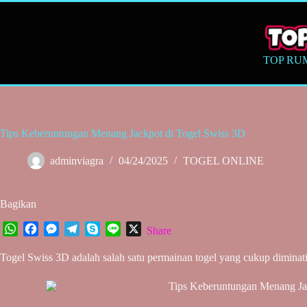
Skip
to
content
TOP RU
Tips Keberuntungan Menang Jackpot di Togel Swiss 3D
adminviagra
04/24/2025
TOGEL ONLINE
Bagikan
W
F
M
T
S
L
X
Share
h
a
e
e
k
i
Togel Swiss 3D adalah salah satu permainan togel yang cukup diminati
a
c
s
l
y
n
t
e
s
e
p
e
s
b
e
g
e
A
o
n
r