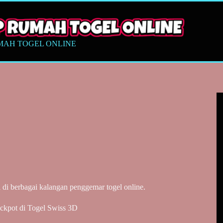
MAH TOGEL ONLINE
 di berbagai kalangan penggemar togel online.