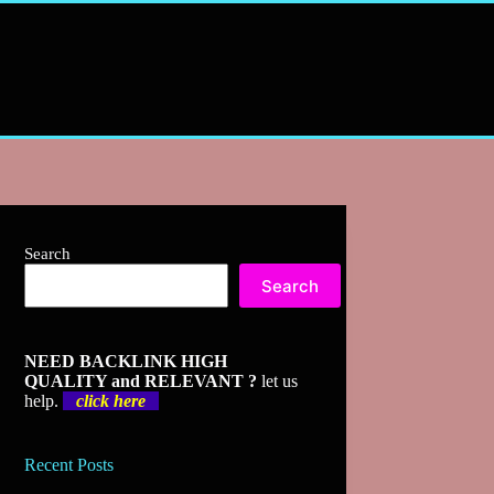
Search
Search
NEED BACKLINK HIGH
QUALITY and RELEVANT ?
let us
help.
click here
Recent Posts