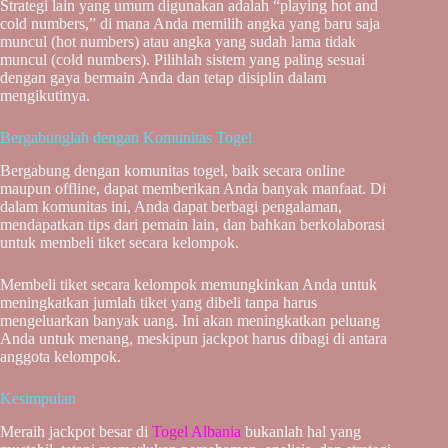
Strategi lain yang umum digunakan adalah “playing hot and
cold numbers,” di mana Anda memilih angka yang baru saja
muncul (hot numbers) atau angka yang sudah lama tidak
muncul (cold numbers). Pilihlah sistem yang paling sesuai
dengan gaya bermain Anda dan tetap disiplin dalam
mengikutinya.
Bergabunglah dengan Komunitas Togel
Bergabung dengan komunitas togel, baik secara online
maupun offline, dapat memberikan Anda banyak manfaat. Di
dalam komunitas ini, Anda dapat berbagi pengalaman,
mendapatkan tips dari pemain lain, dan bahkan berkolaborasi
untuk membeli tiket secara kelompok.
Membeli tiket secara kelompok memungkinkan Anda untuk
meningkatkan jumlah tiket yang dibeli tanpa harus
mengeluarkan banyak uang. Ini akan meningkatkan peluang
Anda untuk menang, meskipun jackpot harus dibagi di antara
anggota kelompok.
Kesimpulan
Meraih jackpot besar di
Togel Albania
bukanlah hal yang