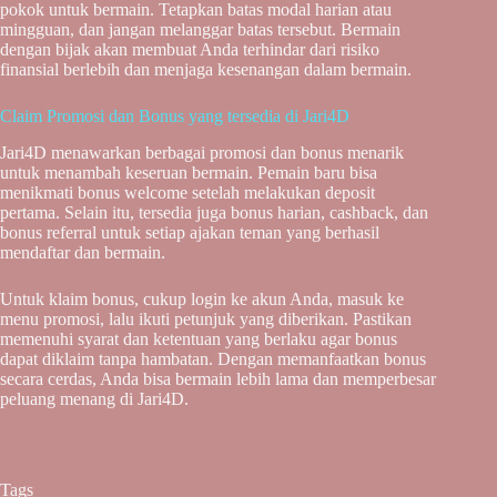
pokok untuk bermain. Tetapkan batas modal harian atau
mingguan, dan jangan melanggar batas tersebut. Bermain
dengan bijak akan membuat Anda terhindar dari risiko
finansial berlebih dan menjaga kesenangan dalam bermain.
Claim Promosi dan Bonus yang tersedia di Jari4D
Jari4D menawarkan berbagai promosi dan bonus menarik
untuk menambah keseruan bermain. Pemain baru bisa
menikmati bonus welcome setelah melakukan deposit
pertama. Selain itu, tersedia juga bonus harian, cashback, dan
bonus referral untuk setiap ajakan teman yang berhasil
mendaftar dan bermain.
Untuk klaim bonus, cukup login ke akun Anda, masuk ke
menu promosi, lalu ikuti petunjuk yang diberikan. Pastikan
memenuhi syarat dan ketentuan yang berlaku agar bonus
dapat diklaim tanpa hambatan. Dengan memanfaatkan bonus
secara cerdas, Anda bisa bermain lebih lama dan memperbesar
peluang menang di Jari4D.
Tags