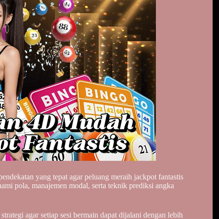
endekatan yang tepat agar peluang meraih jackpot fantastis
i pola, manajemen modal, serta teknik prediksi angka
trategi agar setiap sesi bermain dapat dijalani dengan lebih