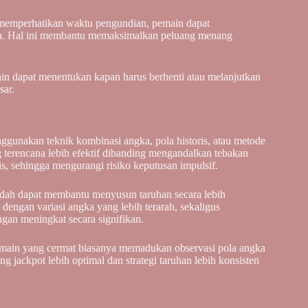
 memperhatikan waktu pengundian, pemain dapat
nya. Hal ini membantu memaksimalkan peluang menang
n dapat menentukan kapan harus berhenti atau melanjutkan
sar.
nggunakan teknik kombinasi angka, pola historis, atau metode
 terencana lebih efektif dibanding mengandalkan tebakan
is, sehingga mengurangi risiko keputusan impulsif.
endah dapat membantu menyusun taruhan secara lebih
engan variasi angka yang lebih terarah, sekaligus
an meningkat secara signifikan.
Pemain yang cermat biasanya memadukan observasi pola angka
ng jackpot lebih optimal dan strategi taruhan lebih konsisten