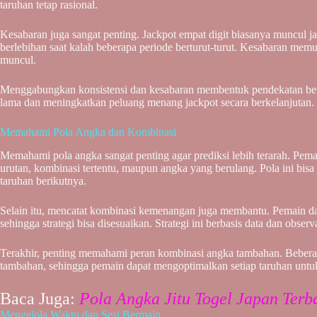
taruhan tetap rasional.
Kesabaran juga sangat penting. Jackpot empat digit biasanya muncul ja
berlebihan saat kalah beberapa periode berturut-turut. Kesabaran 
muncul.
Menggabungkan konsistensi dan kesabaran membentuk pendekatan ber
lama dan meningkatkan peluang menang jackpot secara berkelanjutan.
Memahami Pola Angka dan Kombinasi
Memahami pola angka sangat penting agar prediksi lebih terarah. Pema
urutan, kombinasi tertentu, maupun angka yang berulang. Pola ini bis
taruhan berikutnya.
Selain itu, mencatat kombinasi kemenangan juga membantu. Pemain d
sehingga strategi bisa disesuaikan. Strategi ini berbasis data dan obser
Terakhir, penting memahami peran kombinasi angka tambahan. Beberap
tambahan, sehingga pemain dapat mengoptimalkan setiap taruhan untu
Baca Juga:
Pola Angka Jitu Togel Japan Terb
Mengelola Waktu dan Sesi Bermain