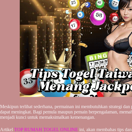
p
o
g
a
p
k
e
m
r
Meskipun terlihat sederhana, permainan ini membutuhkan strategi dan p
dapat meningkat. Bagi pemula maupun pemain berpengalaman, memaham
menjadi kunci untuk memaksimalkan kemenangan.
Artikel
TOP RUMAH TOGEL ONLINE
ini, akan membahas tips dan s