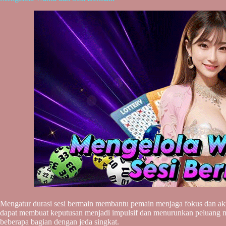
Mengatur durasi sesi bermain membantu pemain menjaga fokus dan aku
dapat membuat keputusan menjadi impulsif dan menurunkan peluang 
beberapa bagian dengan jeda singkat.