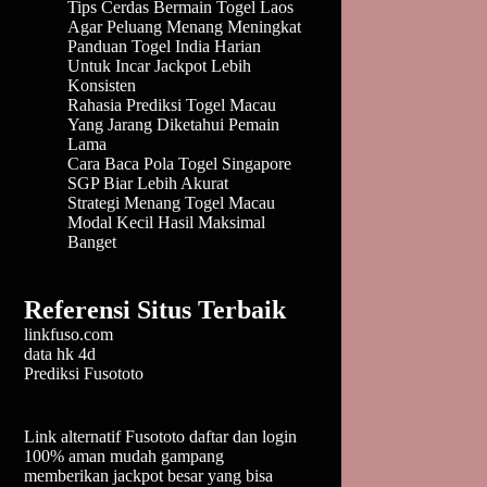
Tips Cerdas Bermain Togel Laos
Agar Peluang Menang Meningkat
Panduan Togel India Harian
Untuk Incar Jackpot Lebih
Konsisten
Rahasia Prediksi Togel Macau
Yang Jarang Diketahui Pemain
Lama
Cara Baca Pola Togel Singapore
SGP Biar Lebih Akurat
Strategi Menang Togel Macau
Modal Kecil Hasil Maksimal
Banget
Referensi Situs Terbaik
linkfuso.com
data hk 4d
Prediksi Fusototo
Link alternatif
Fusototo
daftar dan login
100% aman mudah gampang
memberikan jackpot besar yang bisa