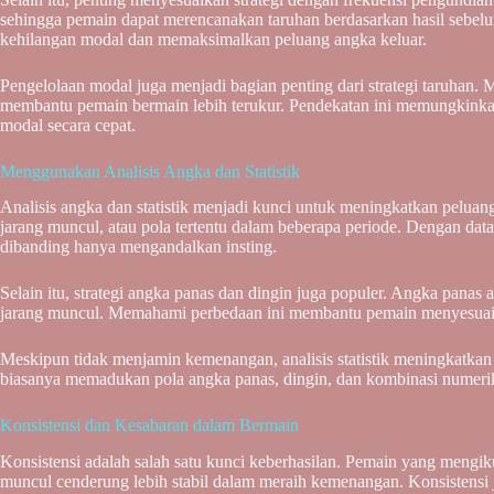
sehingga pemain dapat merencanakan taruhan berdasarkan hasil sebel
kehilangan modal dan memaksimalkan peluang angka keluar.
Pengelolaan modal juga menjadi bagian penting dari strategi taruhan. 
membantu pemain bermain lebih terukur. Pendekatan ini memungkink
modal secara cepat.
Menggunakan Analisis Angka dan Statistik
Analisis angka dan statistik menjadi kunci untuk meningkatkan pelua
jarang muncul, atau pola tertentu dalam beberapa periode. Dengan data 
dibanding hanya mengandalkan insting.
Selain itu, strategi angka panas dan dingin juga populer. Angka panas
jarang muncul. Memahami perbedaan ini membantu pemain menyesuaikan
Meskipun tidak menjamin kemenangan, analisis statistik meningkatkan
biasanya memadukan pola angka panas, dingin, dan kombinasi numerik 
Konsistensi dan Kesabaran dalam Bermain
Konsistensi adalah salah satu kunci keberhasilan. Pemain yang mengiku
muncul cenderung lebih stabil dalam meraih kemenangan. Konsistensi