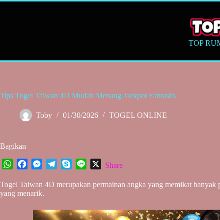
Skip
to
content
TOP RU
Tips Togel Taiwan 4D Mudah Menang Jackpot Fantastis
Toby
01/30/2026
TOGEL ONLINE
Bagikan
W
F
M
T
S
L
X
Share
h
a
e
e
k
i
Togel Taiwan 4D merupakan permainan angka yang memikat banyak 
a
c
s
l
y
n
yang menarik.
t
e
s
e
p
e
s
b
e
g
e
A
o
n
r