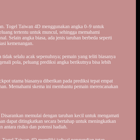
nan. Togel Taiwan 4D menggunakan angka 0–9 untuk
eluang tertentu untuk muncul, sehingga memahami
al. Selain angka biasa, ada jenis taruhan berbeda seperti
iasi kemenangan.
 tidak selalu acak sepenuhnya; pemain yang teliti biasanya
nali pola, peluang prediksi angka berikutnya bisa lebih
ckpot utama biasanya diberikan pada prediksi tepat empat
mbahan. Memahami skema ini membantu pemain merencanakan
. Disarankan memulai dengan taruhan kecil untuk mengamati
uhan dapat ditingkatkan secara bertahap untuk meningkatkan
 antara risiko dan potensi hadiah.
n. Togel Taiwan 4D memiliki jadwal pengundian tetap,