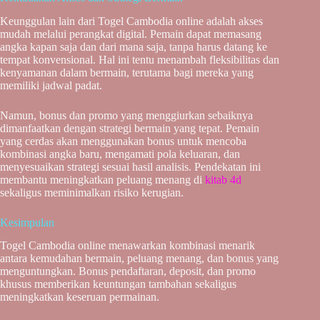
Keunggulan lain dari Togel Cambodia online adalah akses
mudah melalui perangkat digital. Pemain dapat memasang
angka kapan saja dan dari mana saja, tanpa harus datang ke
tempat konvensional. Hal ini tentu menambah fleksibilitas dan
kenyamanan dalam bermain, terutama bagi mereka yang
memiliki jadwal padat.
Namun, bonus dan promo yang menggiurkan sebaiknya
dimanfaatkan dengan strategi bermain yang tepat. Pemain
yang cerdas akan menggunakan bonus untuk mencoba
kombinasi angka baru, mengamati pola keluaran, dan
menyesuaikan strategi sesuai hasil analisis. Pendekatan ini
membantu meningkatkan peluang menang di
kitab 4d
sekaligus meminimalkan risiko kerugian.
Kesimpulan
Togel Cambodia online menawarkan kombinasi menarik
antara kemudahan bermain, peluang menang, dan bonus yang
menguntungkan. Bonus pendaftaran, deposit, dan promo
khusus memberikan keuntungan tambahan sekaligus
meningkatkan keseruan permainan.