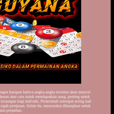
 dengan harapan bahwa angka-angka tersebut akan muncul
iburan atau cara untuk mendapatkan uang, penting untuk
keuangan bagi individu. Pemerintah setempat sering kali
gah penipuan. Selain itu, masyarakat diharapkan untuk
lam perjudian.