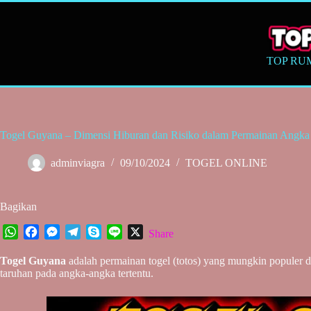
Skip
to
content
TOP RU
Togel Guyana – Dimensi Hiburan dan Risiko dalam Permainan Angka
adminviagra
09/10/2024
TOGEL ONLINE
Bagikan
W
F
M
T
S
L
X
Share
h
a
e
e
k
i
Togel Guyana
adalah permainan togel (totos) yang mungkin populer 
a
c
s
l
y
n
taruhan pada angka-angka tertentu.
t
e
s
e
p
e
s
b
e
g
e
A
o
n
r