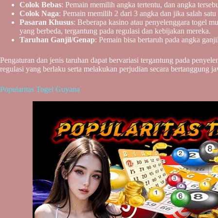
Colok Bebas
: Pemain memilih angka tertentu, dan angka tersebu
Colok Naga
: Pemain memilih 2 dari 3 angka dan jika salah satu
Pasaran Khusus
: Beberapa kasino atau penyelenggara togel mu
yang berbeda, tergantung pada regulasi dan kebijakan mereka.
Taruhan Ganjil/Genap
: Pemain bisa bertaruh pada angka ganji
Pengaturan dan jenis taruhan dapat bervariasi tergantung pada penyel
regulasi yang berlaku serta melakukan perjudian secara bertanggung j
Popularitas Togel Guyana