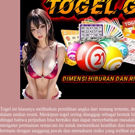
p
o
g
a
p
k
e
m
r
Togel ini biasanya melibatkan pemilihan angka dari rentang tertentu,
dalam undian resmi. Meskipun togel sering dianggap sebagai bentuk h
diingat bahwa perjudian bisa berisiko dan dapat menyebabkan masalah 
mengatur permainan semacam ini untuk memastikan keadilan dan mence
bermain dengan tanggung jawab dan memahami risiko yang terlibat da