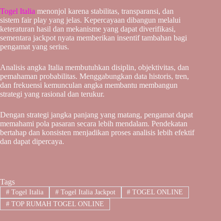
Togel Italia
menonjol karena stabilitas, transparansi, dan
sistem fair play yang jelas. Kepercayaan dibangun melalui
keteraturan hasil dan mekanisme yang dapat diverifikasi,
sementara jackpot nyata memberikan insentif tambahan bagi
pengamat yang serius.
Analisis angka Italia membutuhkan disiplin, objektivitas, dan
pemahaman probabilitas. Menggabungkan data historis, tren,
dan frekuensi kemunculan angka membantu membangun
strategi yang rasional dan terukur.
Dengan strategi jangka panjang yang matang, pengamat dapat
memahami pola pasaran secara lebih mendalam. Pendekatan
bertahap dan konsisten menjadikan proses analisis lebih efektif
dan dapat dipercaya.
Tags
#
Togel Italia
#
Togel Italia Jackpot
#
TOGEL ONLINE
#
TOP RUMAH TOGEL ONLINE