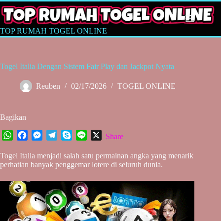
Skip
to
content
TOP RUMAH TOGEL ONLINE
Togel Italia Dengan Sistem Fair Play dan Jackpot Nyata
Reuben
02/17/2026
TOGEL ONLINE
Bagikan
W
F
M
T
S
L
X
Share
h
a
e
e
k
i
Togel Italia menjadi salah satu permainan angka yang menarik
a
c
s
l
y
n
perhatian banyak penggemar lotere di seluruh dunia.
t
e
s
e
p
e
s
b
e
g
e
A
o
n
r
p
o
g
a
p
k
e
m