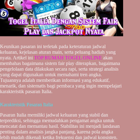
r
Keunikan pasaran ini terletak pada keteraturan jadwal
keluaran, kejelasan aturan main, serta peluang hadiah yang
nyata. Artikel ini
TOP RUMAH TOGEL ONLINE
akan
membahas bagaimana sistem fair play diterapkan, bagaimana
pengelolaan data dilakukan secara rapi, serta strategi analisis
yang dapat digunakan untuk memahami tren angka.
Tujuannya adalah memberikan informasi yang edukatif,
menarik, dan sistematis bagi pembaca yang ingin mempelajari
karakteristik pasaran Italia.
Karakteristik Pasaran Italia
Pasaran Italia memiliki jadwal keluaran yang stabil dan
terprediksi, sehingga memudahkan pengamat angka untuk
mencatat dan memantau hasil. Stabilitas ini menjadi landasan
penting dalam analisis jangka panjang, karena pola angka
lebih mudah dikenali ketika frekuensi dan jadwal konsisten.