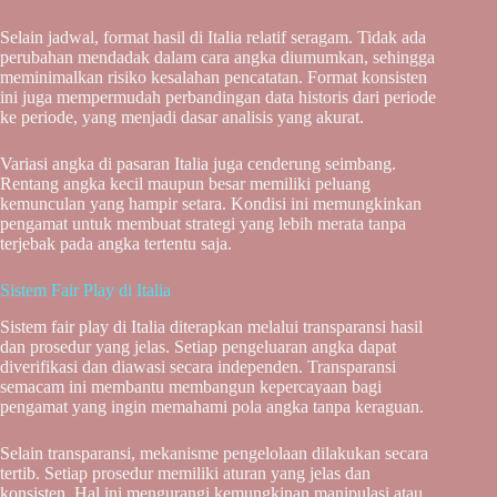
Selain jadwal, format hasil di Italia relatif seragam. Tidak ada
perubahan mendadak dalam cara angka diumumkan, sehingga
meminimalkan risiko kesalahan pencatatan. Format konsisten
ini juga mempermudah perbandingan data historis dari periode
ke periode, yang menjadi dasar analisis yang akurat.
Variasi angka di pasaran Italia juga cenderung seimbang.
Rentang angka kecil maupun besar memiliki peluang
kemunculan yang hampir setara. Kondisi ini memungkinkan
pengamat untuk membuat strategi yang lebih merata tanpa
terjebak pada angka tertentu saja.
Sistem Fair Play di Italia
Sistem fair play di Italia diterapkan melalui transparansi hasil
dan prosedur yang jelas. Setiap pengeluaran angka dapat
diverifikasi dan diawasi secara independen. Transparansi
semacam ini membantu membangun kepercayaan bagi
pengamat yang ingin memahami pola angka tanpa keraguan.
Selain transparansi, mekanisme pengelolaan dilakukan secara
tertib. Setiap prosedur memiliki aturan yang jelas dan
konsisten. Hal ini mengurangi kemungkinan manipulasi atau