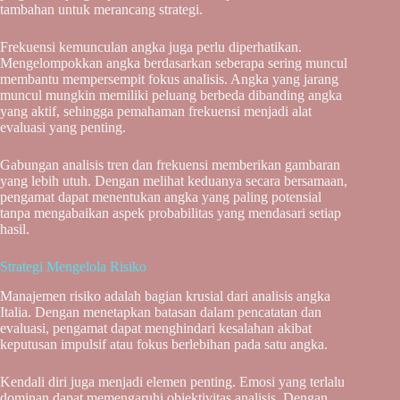
tambahan untuk merancang strategi.
Frekuensi kemunculan angka juga perlu diperhatikan.
Mengelompokkan angka berdasarkan seberapa sering muncul
membantu mempersempit fokus analisis. Angka yang jarang
muncul mungkin memiliki peluang berbeda dibanding angka
yang aktif, sehingga pemahaman frekuensi menjadi alat
evaluasi yang penting.
Gabungan analisis tren dan frekuensi memberikan gambaran
yang lebih utuh. Dengan melihat keduanya secara bersamaan,
pengamat dapat menentukan angka yang paling potensial
tanpa mengabaikan aspek probabilitas yang mendasari setiap
hasil.
Strategi Mengelola Risiko
Manajemen risiko adalah bagian krusial dari analisis angka
Italia. Dengan menetapkan batasan dalam pencatatan dan
evaluasi, pengamat dapat menghindari kesalahan akibat
keputusan impulsif atau fokus berlebihan pada satu angka.
Kendali diri juga menjadi elemen penting. Emosi yang terlalu
dominan dapat memengaruhi objektivitas analisis. Dengan