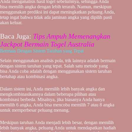
Anda menganalisis hasil togel sebelumnya, sehingga Anda
bisa memilih angka dengan lebih terarah. Namun, meskipun
menggunakan prediksi ini dapat meningkatkan peluang Anda,
tetap ingat bahwa tidak ada jaminan angka yang dipilih pasti
akan keluar.
Baca Juga:
Tips Ampuh Memenangkan
Jackpot Bermain Togel Australia
Bermain Dengan Sistem Taruhan yang Tepat
Selain menggunakan analisis pola, trik lainnya adalah bermain
dengan sistem taruhan yang tepat. Salah satu metode yang
bisa Anda coba adalah dengan menggunakan sistem taruhan
bertahap atau kombinasi angka.
Dalam sistem ini, Anda memilih lebih banyak angka dan
mengkombinasikannya dalam beberapa pilihan atau
kombinasi berbeda. Misalnya, jika biasanya Anda hanya
memilih 6 angka, Anda bisa mencoba memilih 7 atau 8 angka
untuk memperbesar peluang menang.
Meskipun taruhan Anda menjadi lebih besar, dengan memilih
lebih banyak angka, peluang Anda untuk mendapatkan hadiah