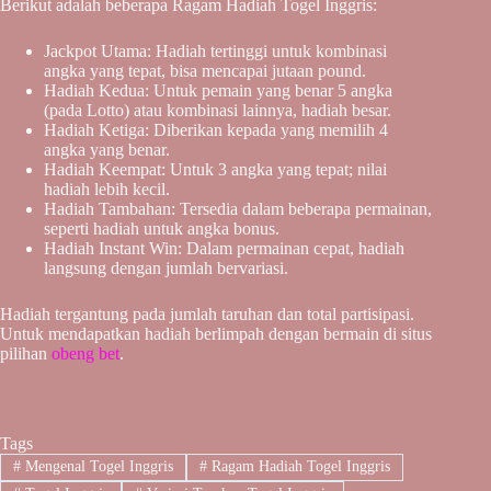
Berikut adalah beberapa Ragam Hadiah Togel Inggris:
Jackpot Utama: Hadiah tertinggi untuk kombinasi
angka yang tepat, bisa mencapai jutaan pound.
Hadiah Kedua: Untuk pemain yang benar 5 angka
(pada Lotto) atau kombinasi lainnya, hadiah besar.
Hadiah Ketiga: Diberikan kepada yang memilih 4
angka yang benar.
Hadiah Keempat: Untuk 3 angka yang tepat; nilai
hadiah lebih kecil.
Hadiah Tambahan: Tersedia dalam beberapa permainan,
seperti hadiah untuk angka bonus.
Hadiah Instant Win: Dalam permainan cepat, hadiah
langsung dengan jumlah bervariasi.
Hadiah tergantung pada jumlah taruhan dan total partisipasi.
Untuk mendapatkan hadiah berlimpah dengan bermain di situs
pilihan
obeng bet
.
Tags
#
Mengenal Togel Inggris
#
Ragam Hadiah Togel Inggris