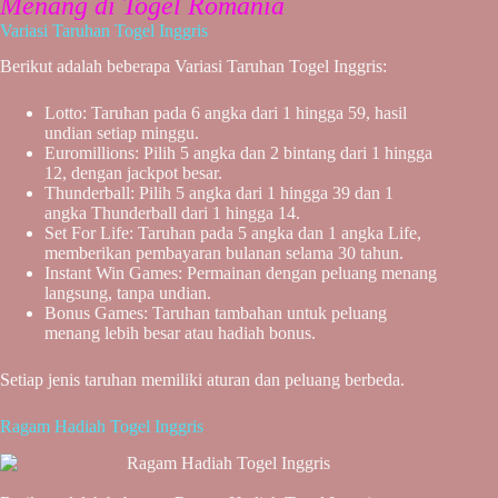
Menang di Togel Romania
Variasi Taruhan Togel Inggris
Berikut adalah beberapa Variasi Taruhan Togel Inggris:
Lotto: Taruhan pada 6 angka dari 1 hingga 59, hasil
undian setiap minggu.
Euromillions: Pilih 5 angka dan 2 bintang dari 1 hingga
12, dengan jackpot besar.
Thunderball: Pilih 5 angka dari 1 hingga 39 dan 1
angka Thunderball dari 1 hingga 14.
Set For Life: Taruhan pada 5 angka dan 1 angka Life,
memberikan pembayaran bulanan selama 30 tahun.
Instant Win Games: Permainan dengan peluang menang
langsung, tanpa undian.
Bonus Games: Taruhan tambahan untuk peluang
menang lebih besar atau hadiah bonus.
Setiap jenis taruhan memiliki aturan dan peluang berbeda.
Ragam Hadiah Togel Inggris