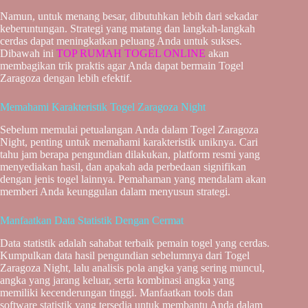
r
Namun, untuk menang besar, dibutuhkan lebih dari sekadar
keberuntungan. Strategi yang matang dan langkah-langkah
cerdas dapat meningkatkan peluang Anda untuk sukses.
Dibawah ini
TOP RUMAH TOGEL ONLINE
akan
membagikan trik praktis agar Anda dapat bermain Togel
Zaragoza dengan lebih efektif.
Memahami Karakteristik Togel Zaragoza Night
Sebelum memulai petualangan Anda dalam Togel Zaragoza
Night, penting untuk memahami karakteristik uniknya. Cari
tahu jam berapa pengundian dilakukan, platform resmi yang
menyediakan hasil, dan apakah ada perbedaan signifikan
dengan jenis togel lainnya. Pemahaman yang mendalam akan
memberi Anda keunggulan dalam menyusun strategi.
Manfaatkan Data Statistik Dengan Cermat
Data statistik adalah sahabat terbaik pemain togel yang cerdas.
Kumpulkan data hasil pengundian sebelumnya dari Togel
Zaragoza Night, lalu analisis pola angka yang sering muncul,
angka yang jarang keluar, serta kombinasi angka yang
memiliki kecenderungan tinggi. Manfaatkan tools dan
software statistik yang tersedia untuk membantu Anda dalam