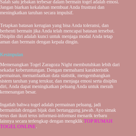
Salah satu jebakan terbesar dalam bermain togel adalah emosi.
Jangan biarkan kekalahan membuat Anda frustrasi dan
meningkatkan taruhan secara impulsif.
Tetapkan batasan kerugian yang bisa Anda toleransi, dan
berhenti bermain jika Anda telah mencapai batasan tersebut.
Disiplin diri adalah kunci untuk menjaga modal Anda tetap
aman dan bermain dengan kepala dingin.
Kesimpulan
Memenangkan Togel Zaragoza Night membutuhkan lebih dari
sekadar keberuntungan. Dengan memahami karakteristik
permainan, memanfaatkan data statistik, mengembangkan
sistem taruhan yang terukur, dan menjaga emosi serta disiplin
diri, Anda dapat meningkatkan peluang Anda untuk meraih
kemenangan besar.
Ingatlah bahwa togel adalah permainan peluang, jadi
bermainlah dengan bijak dan bertanggung jawab. Ayo simak
terus dan ikuti terus informasi-informasi menarik terbaru
lainnya secara terlengkap dengan mengklik
TOP RUMAH
TOGEL ONLINE
.