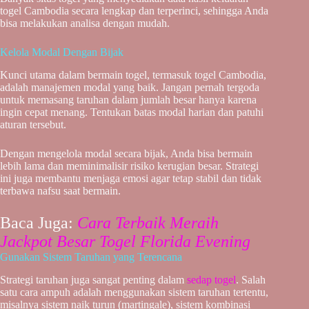
togel Cambodia secara lengkap dan terperinci, sehingga Anda
bisa melakukan analisa dengan mudah.
Kelola Modal Dengan Bijak
Kunci utama dalam bermain togel, termasuk togel Cambodia,
adalah manajemen modal yang baik. Jangan pernah tergoda
untuk memasang taruhan dalam jumlah besar hanya karena
ingin cepat menang. Tentukan batas modal harian dan patuhi
aturan tersebut.
Dengan mengelola modal secara bijak, Anda bisa bermain
lebih lama dan meminimalisir risiko kerugian besar. Strategi
ini juga membantu menjaga emosi agar tetap stabil dan tidak
terbawa nafsu saat bermain.
Baca Juga:
Cara Terbaik Meraih
Jackpot Besar Togel Florida Evening
Gunakan Sistem Taruhan yang Terencana
Strategi taruhan juga sangat penting dalam
sedap togel
. Salah
satu cara ampuh adalah menggunakan sistem taruhan tertentu,
misalnya sistem naik turun (martingale), sistem kombinasi