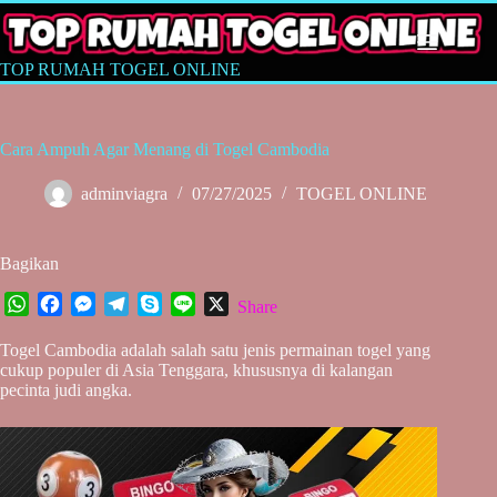
Skip
to
content
TOP RUMAH TOGEL ONLINE
Cara Ampuh Agar Menang di Togel Cambodia
adminviagra
07/27/2025
TOGEL ONLINE
Bagikan
W
F
M
T
S
L
X
Share
h
a
e
e
k
i
Togel Cambodia adalah salah satu jenis permainan togel yang
a
c
s
l
y
n
cukup populer di Asia Tenggara, khususnya di kalangan
t
e
s
e
p
e
pecinta judi angka.
s
b
e
g
e
A
o
n
r
p
o
g
a
p
k
e
m