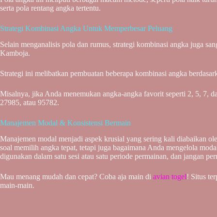
serta pola rentang angka tertentu.
Strategi Kombinasi Angka Untuk Memperbesar Peluang
Selain menganalisis pola dan rumus, strategi kombinasi angka juga sa
Kamboja.
Strategi ini melibatkan pembuatan beberapa kombinasi angka berdasark
Misalnya, jika Anda menemukan angka-angka favorit seperti 2, 5, 7, 
27985, atau 95782.
Manajemen Modal & Konsistensi Bermain
Manajemen modal menjadi aspek krusial yang sering kali diabaikan ole
soal memilih angka tepat, tetapi juga bagaimana Anda mengelola moda
digunakan dalam satu sesi atau satu periode permainan, dan jangan pern
Mau menang mudah dan cepat? Coba aja main di
avian togel
! Situs t
main-main.