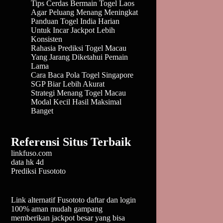
Tips Cerdas Bermain Togel Laos
Agar Peluang Menang Meningkat
Panduan Togel India Harian
Untuk Incar Jackpot Lebih
Konsisten
Rahasia Prediksi Togel Macau
Yang Jarang Diketahui Pemain
Lama
Cara Baca Pola Togel Singapore
SGP Biar Lebih Akurat
Strategi Menang Togel Macau
Modal Kecil Hasil Maksimal
Banget
Referensi Situs Terbaik
linkfuso.com
data hk 4d
Prediksi Fusototo
Link alternatif
Fusototo
daftar dan login
100% aman mudah gampang
memberikan jackpot besar yang bisa