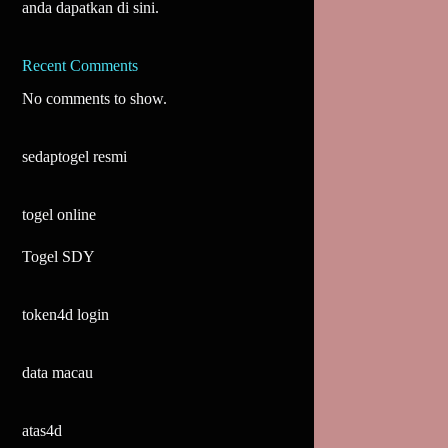
anda dapatkan di sini.
Recent Comments
No comments to show.
sedaptogel resmi
togel online
Togel SDY
token4d login
data macau
atas4d