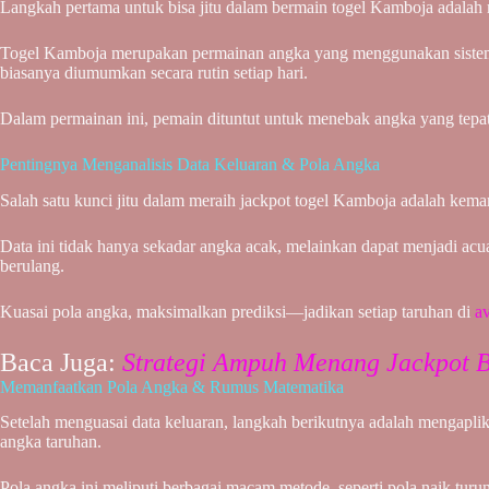
Langkah pertama untuk bisa jitu dalam bermain togel Kamboja adalah
Togel Kamboja merupakan permainan angka yang menggunakan sistem p
biasanya diumumkan secara rutin setiap hari.
Dalam permainan ini, pemain dituntut untuk menebak angka yang tepa
Pentingnya Menganalisis Data Keluaran & Pola Angka
Salah satu kunci jitu dalam meraih jackpot togel Kamboja adalah kem
Data ini tidak hanya sekadar angka acak, melainkan dapat menjadi ac
berulang.
Kuasai pola angka, maksimalkan prediksi—jadikan setiap taruhan di
av
Baca Juga:
Strategi Ampuh Menang Jackpot B
Memanfaatkan Pola Angka & Rumus Matematika
Setelah menguasai data keluaran, langkah berikutnya adalah mengapl
angka taruhan.
Pola angka ini meliputi berbagai macam metode, seperti pola naik turun