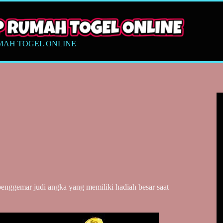
MAH TOGEL ONLINE
 penggemar judi angka yang memiliki hadiah besar saat