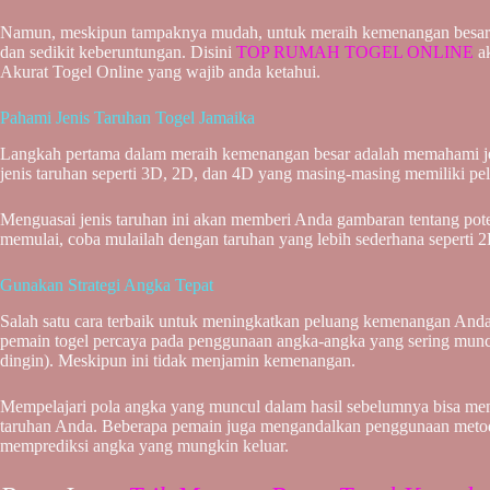
p
o
g
a
Namun, meskipun tampaknya mudah, untuk meraih kemenangan besar 
p
k
e
m
dan sedikit keberuntungan. Disini
TOP RUMAH TOGEL ONLINE
ak
r
Akurat Togel Online yang wajib anda ketahui.
Pahami Jenis Taruhan Togel Jamaika
Langkah pertama dalam meraih kemenangan besar adalah memahami jen
jenis taruhan seperti 3D, 2D, dan 4D yang masing-masing memiliki p
Menguasai jenis taruhan ini akan memberi Anda gambaran tentang pote
memulai, coba mulailah dengan taruhan yang lebih sederhana seperti 2
Gunakan Strategi Angka Tepat
Salah satu cara terbaik untuk meningkatkan peluang kemenangan And
pemain togel percaya pada penggunaan angka-angka yang sering munc
dingin). Meskipun ini tidak menjamin kemenangan.
Mempelajari pola angka yang muncul dalam hasil sebelumnya bisa m
taruhan Anda. Beberapa pemain juga mengandalkan penggunaan metode p
memprediksi angka yang mungkin keluar.