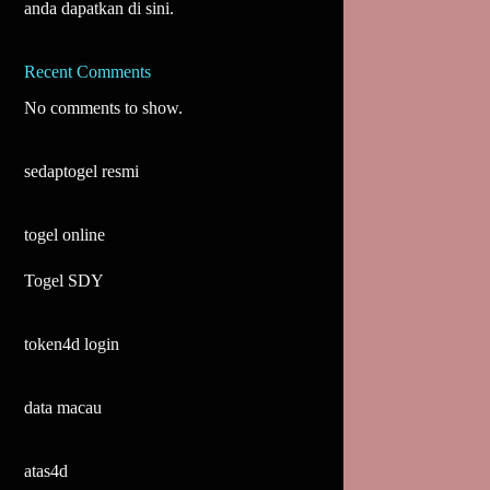
anda dapatkan di sini.
Recent Comments
No comments to show.
sedaptogel resmi
togel online
Togel SDY
token4d login
data macau
atas4d