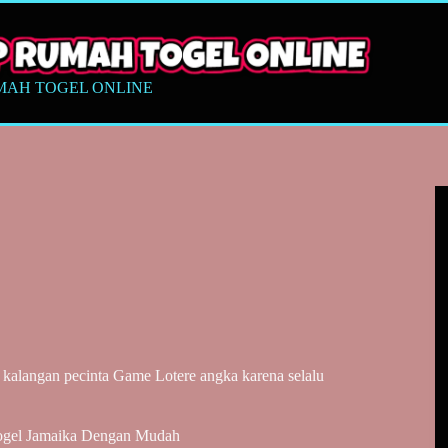
MAH TOGEL ONLINE
 kalangan pecinta Game Lotere angka karena selalu