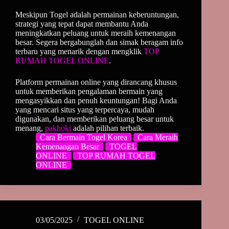
Meskipun Togel adalah permainan keberuntungan,
strategi yang tepat dapat membantu Anda
meningkatkan peluang untuk meraih kemenangan
besar. Segera bergabunglah dan simak beragam info
terbaru yang menarik dengan mengklik
TOP
RUMAH TOGEL ONLINE
.
Platform permainan online yang dirancang khusus
untuk memberikan pengalaman bermain yang
mengasyikkan dan penuh keuntungan! Bagi Anda
yang mencari situs yang terpercaya, mudah
digunakan, dan memberikan peluang besar untuk
menang,
pakhoki
adalah pilihan terbaik.
Cara Bermain Togel Korea
Cara Meraih
Kemenangan Besar
TOGEL
ONLINE
TOP RUMAH TOGEL
ONLINE
03/05/2025
TOGEL ONLINE