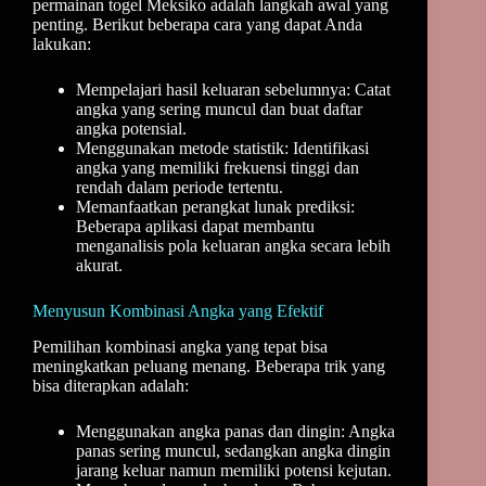
permainan togel Meksiko adalah langkah awal yang
penting. Berikut beberapa cara yang dapat Anda
lakukan:
Mempelajari hasil keluaran sebelumnya: Catat
angka yang sering muncul dan buat daftar
angka potensial.
Menggunakan metode statistik: Identifikasi
angka yang memiliki frekuensi tinggi dan
rendah dalam periode tertentu.
Memanfaatkan perangkat lunak prediksi:
Beberapa aplikasi dapat membantu
menganalisis pola keluaran angka secara lebih
akurat.
Menyusun Kombinasi Angka yang Efektif
Pemilihan kombinasi angka yang tepat bisa
meningkatkan peluang menang. Beberapa trik yang
bisa diterapkan adalah:
Menggunakan angka panas dan dingin: Angka
panas sering muncul, sedangkan angka dingin
jarang keluar namun memiliki potensi kejutan.