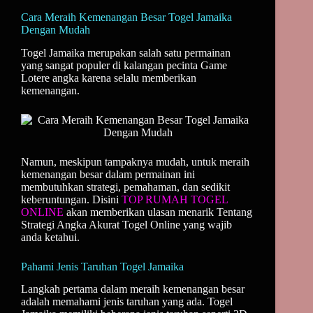
Cara Meraih Kemenangan Besar Togel Jamaika
Dengan Mudah
Togel Jamaika merupakan salah satu permainan
yang sangat populer di kalangan pecinta Game
Lotere angka karena selalu memberikan
kemenangan.
Namun, meskipun tampaknya mudah, untuk meraih
kemenangan besar dalam permainan ini
membutuhkan strategi, pemahaman, dan sedikit
keberuntungan. Disini
TOP RUMAH TOGEL
ONLINE
akan memberikan ulasan menarik Tentang
Strategi Angka Akurat Togel Online yang wajib
anda ketahui.
Pahami Jenis Taruhan Togel Jamaika
Langkah pertama dalam meraih kemenangan besar
adalah memahami jenis taruhan yang ada. Togel