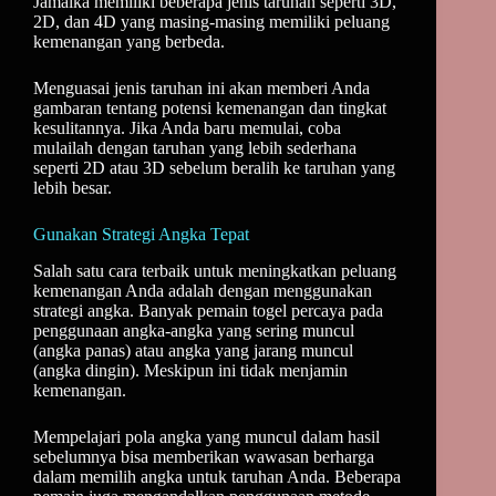
Jamaika memiliki beberapa jenis taruhan seperti 3D,
2D, dan 4D yang masing-masing memiliki peluang
kemenangan yang berbeda.
Menguasai jenis taruhan ini akan memberi Anda
gambaran tentang potensi kemenangan dan tingkat
kesulitannya. Jika Anda baru memulai, coba
mulailah dengan taruhan yang lebih sederhana
seperti 2D atau 3D sebelum beralih ke taruhan yang
lebih besar.
Gunakan Strategi Angka Tepat
Salah satu cara terbaik untuk meningkatkan peluang
kemenangan Anda adalah dengan menggunakan
strategi angka. Banyak pemain togel percaya pada
penggunaan angka-angka yang sering muncul
(angka panas) atau angka yang jarang muncul
(angka dingin). Meskipun ini tidak menjamin
kemenangan.
Mempelajari pola angka yang muncul dalam hasil
sebelumnya bisa memberikan wawasan berharga
dalam memilih angka untuk taruhan Anda. Beberapa