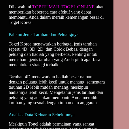
Dibawah ini
TOP RUMAH TOGEL ONLINE
akan
memberikan beberapa cara efektif yang dapat
membantu Anda dalam meraih kemenangan besar di
Togel Korea.
Pahami Jenis Taruhan dan Peluangnya
Togel Korea menawarkan berbagai jenis taruhan
seperti 4D, 3D, 2D, dan Colok Bebas, dengan
peluang dan hadiah yang berbeda. Penting untuk
memahami jenis taruhan yang Anda pilih agar bisa
menentukan strategi terbaik.
Taruhan 4D menawarkan hadiah besar namun
dengan peluang lebih kecil untuk menang, sementara
taruhan 2D lebih mudah menang, meskipun
hadiahnya lebih kecil. Mengetahui jenis taruhan dan
peluang yang ada akan membantu Anda memilih
taruhan yang sesuai dengan tujuan dan anggaran.
Analisis Data Keluaran Sebelumnya
Meskipun Togel adalah permainan yang sangat