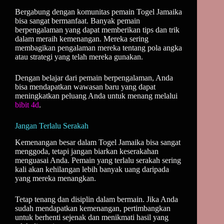
Bergabung dengan komunitas pemain Togel Jamaika
bisa sangat bermanfaat. Banyak pemain
berpengalaman yang dapat memberikan tips dan trik
dalam meraih kemenangan. Mereka sering
membagikan pengalaman mereka tentang pola angka
atau strategi yang telah mereka gunakan.
Dengan belajar dari pemain berpengalaman, Anda
bisa mendapatkan wawasan baru yang dapat
meningkatkan peluang Anda untuk menang melalui
bibit 4d
.
Jangan Terlalu Serakah
Kemenangan besar dalam Togel Jamaika bisa sangat
menggoda, tetapi jangan biarkan keserakahan
menguasai Anda. Pemain yang terlalu serakah sering
kali akan kehilangan lebih banyak uang daripada
yang mereka menangkan.
Tetap tenang dan disiplin dalam bermain. Jika Anda
sudah mendapatkan kemenangan, pertimbangkan
untuk berhenti sejenak dan menikmati hasil yang