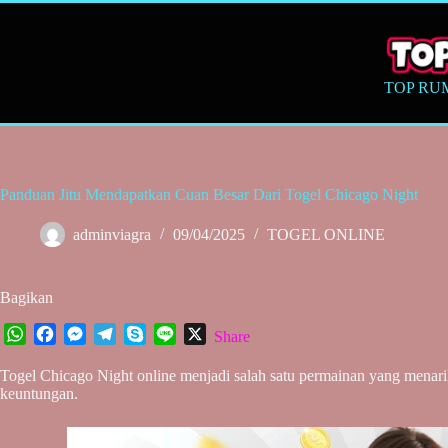
Skip
to
content
TOP RU
Panduan Jitu Mendapatkan Cuan Besar Dari Togel Chicago Night
adminviagra
09/04/2025
TOGEL ONLINE
Bagikan
W
F
M
T
S
L
X
Share
h
a
e
e
k
i
Togel Chicago Night online menjadi salah satu permainan yang menar
a
c
s
l
y
n
keuntungan.
t
e
s
e
p
e
s
b
e
g
e
A
o
n
r