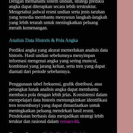
Dengan memahami sistem undian, strategi prediksi
angka dapat diterapkan secara lebih terstruktur.
Mengetahui jadwal resmi undian serta jenis taruhan
yang tersedia membantu menyusun langkah-langkah
yang lebih terarah untuk meningkatkan peluang
meraih kemenangan.
Analisis Data Historis & Pola Angka
Prediksi angka yang akurat memerlukan analisis data
historis. Hasil undian sebelumnya menyimpan
informasi mengenai angka yang sering muncul,
kombinasi yang jarang keluar, serta tren yang dapat
diamati dari periode sebelumnya.
Penggunaan tabel frekuensi, grafik distribusi, atau
perangkat lunak analisis angka dapat membantu
membaca pola dengan lebih jelas. Konsistensi dalam
mempelajari data historis memungkinkan identifikasi
tren tersembunyi yang dapat dimanfaatkan untuk
meningkatkan peluang mendekati hasil resmi.
Pendekatan berbasis data menjadikan strategi lebih
terukur dan rasional dalam
versace4d
.