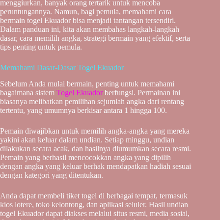
r
menggiurkan, banyak orang tertarik untuk mencoba
peruntungannya. Namun, bagi pemula, memahami cara
bermain togel Ekuador bisa menjadi tantangan tersendiri.
Dalam panduan ini, kita akan membahas langkah-langkah
dasar, cara memilih angka, strategi bermain yang efektif, serta
tips penting untuk pemula.
Memahami Dasar-Dasar Togel Ekuador
Sebelum Anda mulai bermain, penting untuk memahami
bagaimana sistem
Togel Ekuador
berfungsi. Permainan ini
biasanya melibatkan pemilihan sejumlah angka dari rentang
tertentu, yang umumnya berkisar antara 1 hingga 100.
Pemain diwajibkan untuk memilih angka-angka yang mereka
yakini akan keluar dalam undian. Setiap minggu, undian
dilakukan secara acak, dan hasilnya diumumkan secara resmi.
Pemain yang berhasil mencocokkan angka yang dipilih
dengan angka yang keluar berhak mendapatkan hadiah sesuai
dengan kategori yang ditentukan.
Anda dapat membeli tiket togel di berbagai tempat, termasuk
kios lotere, toko kelontong, dan aplikasi seluler. Hasil undian
togel Ekuador dapat diakses melalui situs resmi, media sosial,