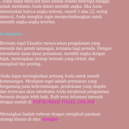
. Anda dapat mencatat hasil undian selama beberapa minggu
untuk membantu Anda dalam memilih angka. Jika Anda
menemukan bahwa angka tertentu, seperti 5 atau 22, sering
muncul, Anda mungkin ingin mempertimbangkan untuk
memilih angka-angka tersebut.
Kesimpulan
Bermain togel Ekuador menawarkan pengalaman yang
menarik dan penuh tantangan, terutama bagi pemula. Dengan
memahami dasar-dasar permainan, memilih angka dengan
bijak, menerapkan strategi bermain yang efektif, dan
mengikuti tips penting.
Anda dapat meningkatkan peluang Anda untuk meraih
kemenangan. Meskipun togel adalah permainan yang
bergantung pada keberuntungan, pendekatan yang disiplin
dan terencana akan membantu Anda menikmati pengalaman
bermain dengan lebih baik. Raih terus informasi menarik
dengan mudah di
TOP RUMAH TOGEL ONLINE
.
Menangkan hadiah terbesar dengan mengikuti panduan
strategi khusus di situs
obengbet
.