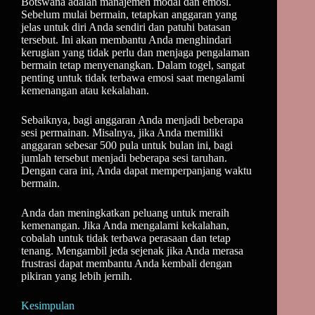
Botswana adalah manajemen modal dan emosi.
Sebelum mulai bermain, tetapkan anggaran yang
jelas untuk diri Anda sendiri dan patuhi batasan
tersebut. Ini akan membantu Anda menghindari
kerugian yang tidak perlu dan menjaga pengalaman
bermain tetap menyenangkan. Dalam togel, sangat
penting untuk tidak terbawa emosi saat mengalami
kemenangan atau kekalahan.
Sebaiknya, bagi anggaran Anda menjadi beberapa
sesi permainan. Misalnya, jika Anda memiliki
anggaran sebesar 500 pula untuk bulan ini, bagi
jumlah tersebut menjadi beberapa sesi taruhan.
Dengan cara ini, Anda dapat memperpanjang waktu
bermain.
Anda dan meningkatkan peluang untuk meraih
kemenangan. Jika Anda mengalami kekalahan,
cobalah untuk tidak terbawa perasaan dan tetap
tenang. Mengambil jeda sejenak jika Anda merasa
frustrasi dapat membantu Anda kembali dengan
pikiran yang lebih jernih.
Kesimpulan