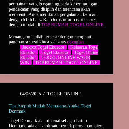
permainan yang bergantung pada keberuntungan,
pendekatan yang disiplin dan terencana akan
membantu Anda menikmati pengalaman bermain
dengan lebih baik. Raih terus informasi menarik
dengan mudah di
TOP RUMAH TOGEL ONLINE
.
Menangkan hadiah terbesar dengan mengikuti
panduan strategi khusus di situs
obengbet
.
Jackpot Togel Ekuador
Keluaran Togel
Ekuador
Togel Ekuador
Togel Online
Ekuador
TOGEL ONLINE WAJIB
WIN
TOP RUMAH TOGEL ONLINE
04/06/2025
TOGEL ONLINE
Tips Ampuh Mudah Memasang Angka Togel
Denmark
Togel Denmark atau dikenal sebagai Loteri
Denmark, adalah salah satu bentuk permainan lotere