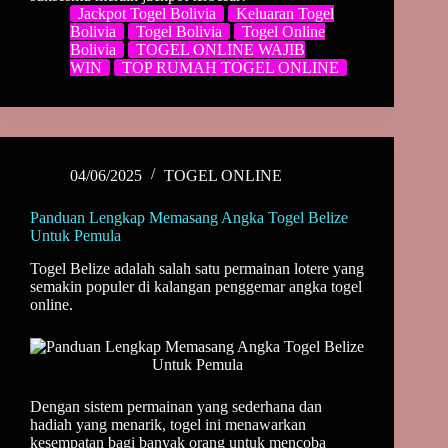
Jackpot Togel Bolivia
Keluaran Togel
Bolivia
Togel Bolivia
Togel Online
Bolivia
TOGEL ONLINE WAJIB
WIN
TOP RUMAH TOGEL ONLINE
04/06/2025
TOGEL ONLINE
Panduan Lengkap Memasang Angka Togel Belize
Untuk Pemula
Togel Belize adalah salah satu permainan lotere yang
semakin populer di kalangan penggemar angka togel
online.
Dengan sistem permainan yang sederhana dan
hadiah yang menarik, togel ini menawarkan
kesempatan bagi banyak orang untuk mencoba