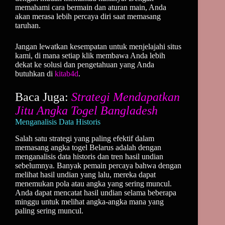
memahami cara bermain dan aturan main, Anda
akan merasa lebih percaya diri saat memasang
taruhan.
Jangan lewatkan kesempatan untuk menjelajahi situs
kami, di mana setiap klik membawa Anda lebih
dekat ke solusi dan pengetahuan yang Anda
butuhkan di
kitab4d
.
Baca Juga:
Strategi Mendapatkan
Jitu Angka Togel Bangladesh
Menganalisis Data Historis
Salah satu strategi yang paling efektif dalam
memasang angka togel Belarus adalah dengan
menganalisis data historis dan tren hasil undian
sebelumnya. Banyak pemain percaya bahwa dengan
melihat hasil undian yang lalu, mereka dapat
menemukan pola atau angka yang sering muncul.
Anda dapat mencatat hasil undian selama beberapa
minggu untuk melihat angka-angka mana yang
paling sering muncul.