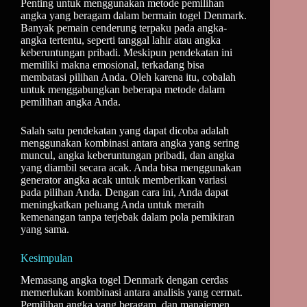
Penting untuk menggunakan metode pemilihan
angka yang beragam dalam bermain togel Denmark.
Banyak pemain cenderung terpaku pada angka-
angka tertentu, seperti tanggal lahir atau angka
keberuntungan pribadi. Meskipun pendekatan ini
memiliki makna emosional, terkadang bisa
membatasi pilihan Anda. Oleh karena itu, cobalah
untuk menggabungkan beberapa metode dalam
pemilihan angka Anda.
Salah satu pendekatan yang dapat dicoba adalah
menggunakan kombinasi antara angka yang sering
muncul, angka keberuntungan pribadi, dan angka
yang diambil secara acak. Anda bisa menggunakan
generator angka acak untuk memberikan variasi
pada pilihan Anda. Dengan cara ini, Anda dapat
meningkatkan peluang Anda untuk meraih
kemenangan tanpa terjebak dalam pola pemikiran
yang sama.
Kesimpulan
Memasang angka togel Denmark dengan cerdas
memerlukan kombinasi antara analisis yang cermat.
Pemilihan angka yang beragam, dan manajemen