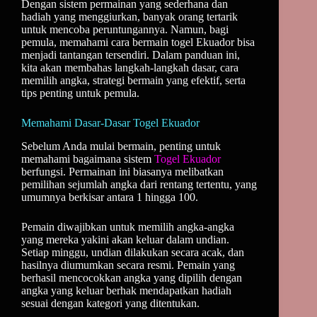
Dengan sistem permainan yang sederhana dan
hadiah yang menggiurkan, banyak orang tertarik
untuk mencoba peruntungannya. Namun, bagi
pemula, memahami cara bermain togel Ekuador bisa
menjadi tantangan tersendiri. Dalam panduan ini,
kita akan membahas langkah-langkah dasar, cara
memilih angka, strategi bermain yang efektif, serta
tips penting untuk pemula.
Memahami Dasar-Dasar Togel Ekuador
Sebelum Anda mulai bermain, penting untuk
memahami bagaimana sistem
Togel Ekuador
berfungsi. Permainan ini biasanya melibatkan
pemilihan sejumlah angka dari rentang tertentu, yang
umumnya berkisar antara 1 hingga 100.
Pemain diwajibkan untuk memilih angka-angka
yang mereka yakini akan keluar dalam undian.
Setiap minggu, undian dilakukan secara acak, dan
hasilnya diumumkan secara resmi. Pemain yang
berhasil mencocokkan angka yang dipilih dengan
angka yang keluar berhak mendapatkan hadiah
sesuai dengan kategori yang ditentukan.