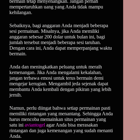
bermain tetap menyenangkan. Jangan pernah
mempertaruhkan uang yang Anda tidak mampu
kehilangan.
Sebaiknya, bagi anggaran Anda menjadi beberapa
sesi permainan. Misalnya, jika Anda memiliki
anggaran sebesar 200 dolar untuk bulan ini, bagi
jumlah tersebut menjadi beberapa sesi taruhan.
Dengan cara ini, Anda dapat memperpanjang waktu
bermain.
Anda dan meningkatkan peluang untuk meraih
kemenangan. Jika Anda mengalami kekalahan,
jangan terbawa emosi untuk terus bermain demi
mengejar kerugian. Mengambil jeda sejenak dapat
membantu Anda kembali dengan pikiran yang lebih
jernih.
Namun, perlu diingat bahwa setiap permainan pasti
memiliki rintangan yang menantang. Sehingga Anda
harus mencoba memainkan situs permainan yang
satu ini
aviantogel
agar Anda bisa merasakan
rintangan dan juga kemenangan yang sudah menanti
Anda.