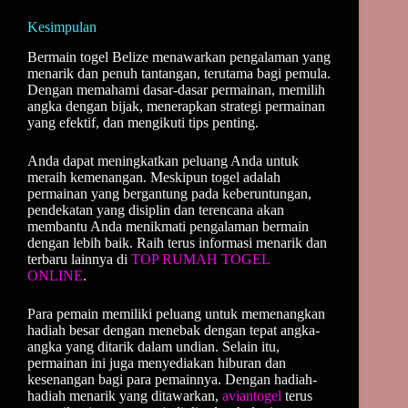
Kesimpulan
Bermain togel Belize menawarkan pengalaman yang
menarik dan penuh tantangan, terutama bagi pemula.
Dengan memahami dasar-dasar permainan, memilih
angka dengan bijak, menerapkan strategi permainan
yang efektif, dan mengikuti tips penting.
Anda dapat meningkatkan peluang Anda untuk
meraih kemenangan. Meskipun togel adalah
permainan yang bergantung pada keberuntungan,
pendekatan yang disiplin dan terencana akan
membantu Anda menikmati pengalaman bermain
dengan lebih baik. Raih terus informasi menarik dan
terbaru lainnya di
TOP RUMAH TOGEL
ONLINE
.
Para pemain memiliki peluang untuk memenangkan
hadiah besar dengan menebak dengan tepat angka-
angka yang ditarik dalam undian. Selain itu,
permainan ini juga menyediakan hiburan dan
kesenangan bagi para pemainnya. Dengan hadiah-
hadiah menarik yang ditawarkan,
aviantogel
terus