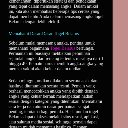
kemenangan, diperlukan strategi dan pendekatan
yang tepat dalam memasang angka. Dalam artikel
ini, kita akan membahas beberapa tips cerdas yang
dapat membantu Anda dalam memasang angka togel
Belarus dengan lebih efektif.
Memahami Dasar-Dasar Togel Belarus
Sebelum mulai memasang angka, penting untuk
memahami bagaimana
Togel Belarus
berfungsi.
Permainan ini biasanya melibatkan pemilihan
sejumlah angka dari rentang tertentu, misalnya dari 1
hingga 49. Pemain harus memilih angka-angka yang
mereka yakini akan keluar dalam undian.
Setiap minggu, undian dilakukan secara acak dan
hasilnya diumumkan secara resmi. Pemain yang
berhasil mencocokkan angka yang dipilih dengan
angka yang keluar berhak mendapatkan hadiah
sesuai dengan kategori yang ditentukan. Memahami
cara kerja dan aturan dasar permainan sangat
penting, terutama bagi pemula. Hasil undian togel
Belarus dapat diakses melalui situs resmi, aplikasi,
atau saluran media sosial, sehingga pemain dapat
dengan mudah memantau hasilnya. Dengan