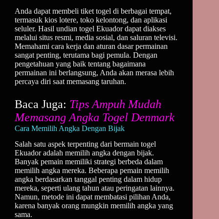
Anda dapat membeli tiket togel di berbagai tempat,
termasuk kios lotere, toko kelontong, dan aplikasi
seluler. Hasil undian togel Ekuador dapat diakses
melalui situs resmi, media sosial, dan saluran televisi.
Memahami cara kerja dan aturan dasar permainan
sangat penting, terutama bagi pemula. Dengan
pengetahuan yang baik tentang bagaimana
permainan ini berlangsung, Anda akan merasa lebih
percaya diri saat memasang taruhan.
Baca Juga:
Tips Ampuh Mudah
Memasang Angka Togel Denmark
Cara Memilih Angka Dengan Bijak
Salah satu aspek terpenting dari bermain togel
Ekuador adalah memilih angka dengan bijak.
Banyak pemain memiliki strategi berbeda dalam
memilih angka mereka. Beberapa pemain memilih
angka berdasarkan tanggal penting dalam hidup
mereka, seperti ulang tahun atau peringatan lainnya.
Namun, metode ini dapat membatasi pilihan Anda,
karena banyak orang mungkin memilih angka yang
sama.