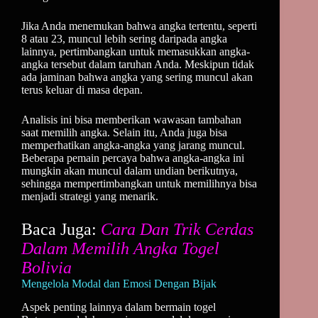
Jika Anda menemukan bahwa angka tertentu, seperti
8 atau 23, muncul lebih sering daripada angka
lainnya, pertimbangkan untuk memasukkan angka-
angka tersebut dalam taruhan Anda. Meskipun tidak
ada jaminan bahwa angka yang sering muncul akan
terus keluar di masa depan.
Analisis ini bisa memberikan wawasan tambahan
saat memilih angka. Selain itu, Anda juga bisa
memperhatikan angka-angka yang jarang muncul.
Beberapa pemain percaya bahwa angka-angka ini
mungkin akan muncul dalam undian berikutnya,
sehingga mempertimbangkan untuk memilihnya bisa
menjadi strategi yang menarik.
Baca Juga:
Cara Dan Trik Cerdas
Dalam Memilih Angka Togel
Bolivia
Mengelola Modal dan Emosi Dengan Bijak
Aspek penting lainnya dalam bermain togel