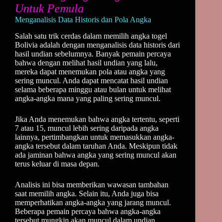
Untuk Pemula
Menganalisis Data Historis dan Pola Angka
Salah satu trik cerdas dalam memilih angka togel
Bolivia adalah dengan menganalisis data historis dari
hasil undian sebelumnya. Banyak pemain percaya
bahwa dengan melihat hasil undian yang lalu,
mereka dapat menemukan pola atau angka yang
sering muncul. Anda dapat mencatat hasil undian
selama beberapa minggu atau bulan untuk melihat
angka-angka mana yang paling sering muncul.
Jika Anda menemukan bahwa angka tertentu, seperti
7 atau 15, muncul lebih sering daripada angka
lainnya, pertimbangkan untuk memasukkan angka-
angka tersebut dalam taruhan Anda. Meskipun tidak
ada jaminan bahwa angka yang sering muncul akan
terus keluar di masa depan.
Analisis ini bisa memberikan wawasan tambahan
saat memilih angka. Selain itu, Anda juga bisa
memperhatikan angka-angka yang jarang muncul.
Beberapa pemain percaya bahwa angka-angka
tersebut mungkin akan muncul dalam undian