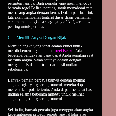
peruntungannya. Bagi pemula yang ingin mencoba
bermain togel Belize, penting untuk memahami cara
memasang angka dengan benar. Dalam panduan ini,
kita akan membahas tentang dasar-dasar permainan,
cara memilih angka, strategi yang efektif, serta tips
penting untuk pemula.
Cara Memilih Angka Dengan Bijak
Memilih angka yang tepat adalah kunci untuk
meraih kemenangan dalam
Togel Belize
. Ada
beberapa pendekatan yang dapat Anda gunakan saat
memilih angka. Salah satunya adalah dengan
menganalisis data historis dari hasil undian
sebelumnya.
Banyak pemain percaya bahwa dengan melihat
angka-angka yang sering muncul, mereka dapat
menemukan pola tertentu. Anda dapat mencatat hasil
undian selama beberapa minggu untuk melihat
angka yang paling sering muncul.
Selain itu, banyak pemain juga menggunakan angka
keberuntungan pribadi, seperti tanggal lahir atau