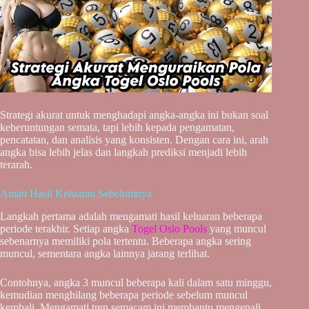
r
Strategi akurat untuk menghadapi angka-angka ini bukan soal
keberuntungan semata, tapi lebih kepada pengamatan,
pencatatan, dan analisis yang konsisten. Dengan cara ini, arah
angka bisa lebih jelas dan langkah prediksi menjadi lebih
terarah.
Amati Hasil Keluaran Sebelumnya
Langkah pertama adalah mengamati hasil keluaran beberapa
periode terakhir. Setiap angka
Togel Oslo Pools
yang muncul
sebenarnya memiliki pola tertentu. Beberapa angka sering
muncul, sementara angka lainnya jarang terlihat.
Contohnya, angka 3 muncul beberapa kali dalam satu minggu,
kemudian menghilang beberapa periode sebelum muncul
kembali. Mengamati tren semacam ini membantu mengenali