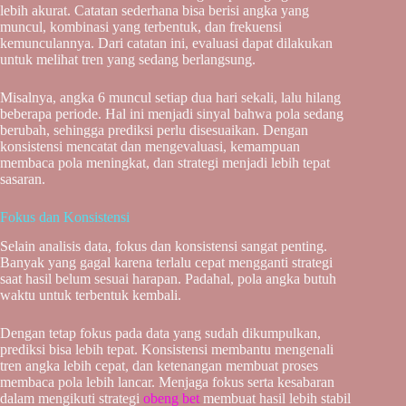
lebih akurat. Catatan sederhana bisa berisi angka yang
muncul, kombinasi yang terbentuk, dan frekuensi
kemunculannya. Dari catatan ini, evaluasi dapat dilakukan
untuk melihat tren yang sedang berlangsung.
Misalnya, angka 6 muncul setiap dua hari sekali, lalu hilang
beberapa periode. Hal ini menjadi sinyal bahwa pola sedang
berubah, sehingga prediksi perlu disesuaikan. Dengan
konsistensi mencatat dan mengevaluasi, kemampuan
membaca pola meningkat, dan strategi menjadi lebih tepat
sasaran.
Fokus dan Konsistensi
Selain analisis data, fokus dan konsistensi sangat penting.
Banyak yang gagal karena terlalu cepat mengganti strategi
saat hasil belum sesuai harapan. Padahal, pola angka butuh
waktu untuk terbentuk kembali.
Dengan tetap fokus pada data yang sudah dikumpulkan,
prediksi bisa lebih tepat. Konsistensi membantu mengenali
tren angka lebih cepat, dan ketenangan membuat proses
membaca pola lebih lancar. Menjaga fokus serta kesabaran
dalam mengikuti strategi
obeng bet
membuat hasil lebih stabil